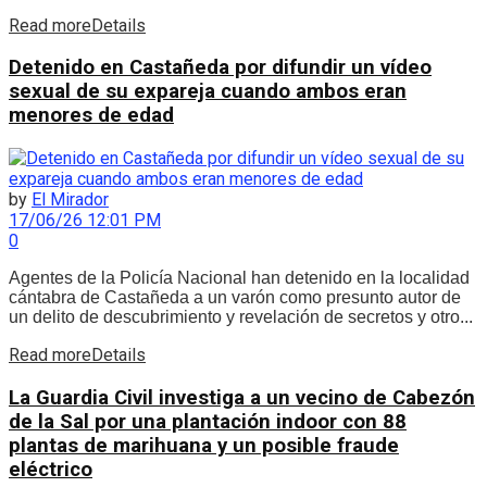
Read more
Details
Detenido en Castañeda por difundir un vídeo
sexual de su expareja cuando ambos eran
menores de edad
by
El Mirador
17/06/26 12:01 PM
0
Agentes de la Policía Nacional han detenido en la localidad
cántabra de Castañeda a un varón como presunto autor de
un delito de descubrimiento y revelación de secretos y otro...
Read more
Details
La Guardia Civil investiga a un vecino de Cabezón
de la Sal por una plantación indoor con 88
plantas de marihuana y un posible fraude
eléctrico