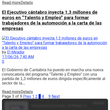
Read more
Details
El Ejecutivo cántabro inyecta 1,3 millones de
euros en “Talento y Empleo” para formar
trabajadores de la automoción a la carta de las
empresas
by
El Mirador
17/06/26 7:40 AM
0
El Gobierno de Cantabria ha puesto en marcha una nueva
convocatoria del programa “Talento y Empleo” con una
partida de 1,3 millones de euros dirigida específicamente al
sector de la...
Read more
Details
Page 3 of 9
Prev
1
2
3
4
…
9
Next