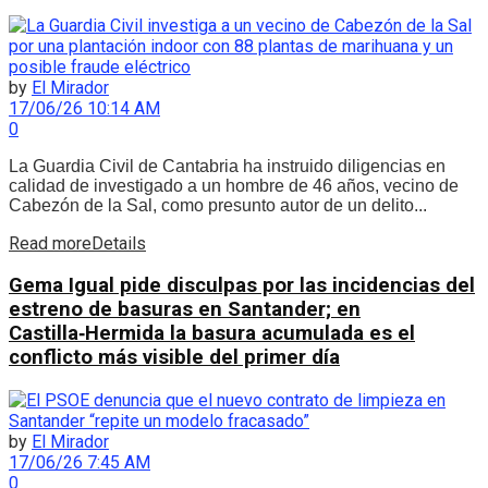
by
El Mirador
17/06/26 10:14 AM
0
La Guardia Civil de Cantabria ha instruido diligencias en
calidad de investigado a un hombre de 46 años, vecino de
Cabezón de la Sal, como presunto autor de un delito...
Read more
Details
Gema Igual pide disculpas por las incidencias del
estreno de basuras en Santander; en
Castilla‑Hermida la basura acumulada es el
conflicto más visible del primer día
by
El Mirador
17/06/26 7:45 AM
0