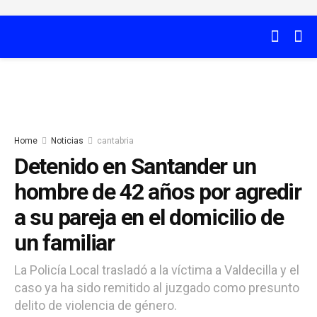
Home
Noticias
cantabria
Detenido en Santander un
hombre de 42 años por agredir
a su pareja en el domicilio de
un familiar
La Policía Local trasladó a la víctima a Valdecilla y el
caso ya ha sido remitido al juzgado como presunto
delito de violencia de género.