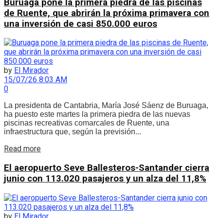
Buruaga pone la primera piedra de las piscinas
de Ruente, que abrirán la próxima primavera con
una inversión de casi 850.000 euros
by
El Mirador
15/07/26 8:03 AM
0
La presidenta de Cantabria, María José Sáenz de Buruaga,
ha puesto este martes la primera piedra de las nuevas
piscinas recreativas comarcales de Ruente, una
infraestructura que, según la previsión...
Details
Read more
El aeropuerto Seve Ballesteros-Santander cierra
junio con 113.020 pasajeros y un alza del 11,8%
by
El Mirador