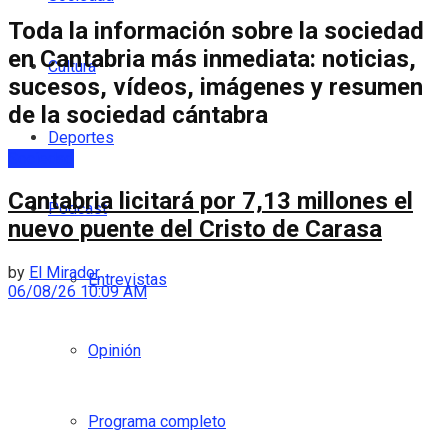
Toda la información sobre la sociedad
en Cantabria más inmediata: noticias,
Cultura
sucesos, vídeos, imágenes y resumen
de la sociedad cántabra
Deportes
Sociedad
Cantabria licitará por 7,13 millones el
Podcast
nuevo puente del Cristo de Carasa
by
El Mirador
Entrevistas
06/08/26 10:09 AM
Opinión
Programa completo