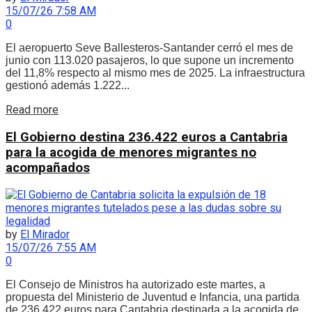
15/07/26 7:58 AM
0
El aeropuerto Seve Ballesteros-Santander cerró el mes de
junio con 113.020 pasajeros, lo que supone un incremento
del 11,8% respecto al mismo mes de 2025. La infraestructura
gestionó además 1.222...
Details
Read more
El Gobierno destina 236.422 euros a Cantabria
para la acogida de menores migrantes no
acompañados
by
El Mirador
15/07/26 7:55 AM
0
El Consejo de Ministros ha autorizado este martes, a
propuesta del Ministerio de Juventud e Infancia, una partida
de 236.422 euros para Cantabria destinada a la acogida de