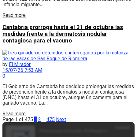
infancia migrante...
Details
Read more
Cantabria prorroga hasta el 31 de octubre las
medidas frente a la dermatosis nodular
contagiosa para el vacuno
by
El Mirador
15/07/26 7:53 AM
0
El Gobierno de Cantabria ha decidido prolongar las medidas
de prevención frente a la dermatosis nodular contagiosa
(DNC) hasta el 31 de octubre, aunque únicamente para el
ganado vacuno. La...
Details
Read more
Page 1 of 475
1
2
…
475
Next