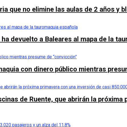
ia que no elimine las aulas de 2 años y 
 ha devuelto a Baleares al mapa de la ta
omaquia con dinero público mientras pres
scinas de Ruente, que abrirán la próxima 