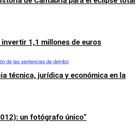
toria de Cantabria para el eclipse total
invertir 1,1 millones de euros
a técnica, jurídica y económica en la
012): un fotógrafo único”