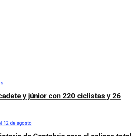
cadete y júnior con 220 ciclistas y 26