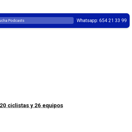
Whatsapp: 654 21 33 99
ucha Podcasts
20 ciclistas y 26 equipos