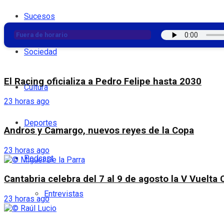
Sucesos
Fuera de horario
Sociedad
El Racing oficializa a Pedro Felipe hasta 2030
Cultura
23 horas ago
Deportes
Andros y Camargo, nuevos reyes de la Copa
23 horas ago
Podcast
Cantabria celebra del 7 al 9 de agosto la V Vuelta 
Entrevistas
23 horas ago