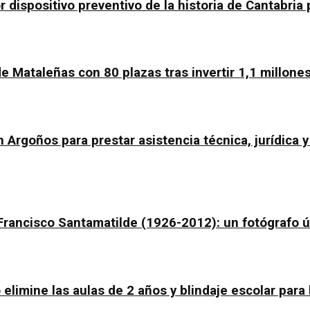
dispositivo preventivo de la historia de Cantabria p
e Mataleñas con 80 plazas tras invertir 1,1 millone
 Argoños para prestar asistencia técnica, jurídica 
Francisco Santamatilde (1926-2012): un fotógrafo ú
 elimine las aulas de 2 años y blindaje escolar par