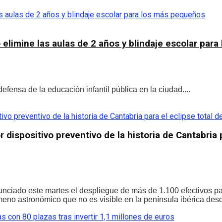
 elimine las aulas de 2 años y blindaje escolar par
fensa de la educación infantil pública en la ciudad....
dispositivo preventivo de la historia de Cantabria p
ciado este martes el despliegue de más de 1.100 efectivos para
ómeno astronómico que no es visible en la península ibérica desd