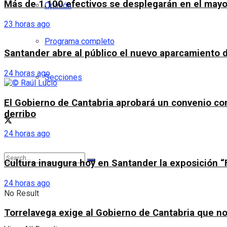
Más de 1.100 efectivos se desplegarán en el mayor 
Opinión
23 horas ago
Programa completo
Santander abre al público el nuevo aparcamiento d
24 horas ago
Secciones
El Gobierno de Cantabria aprobará un convenio con
derribo
24 horas ago
Cultura inaugura hoy en Santander la exposición “
24 horas ago
No Result
Torrelavega exige al Gobierno de Cantabria que no