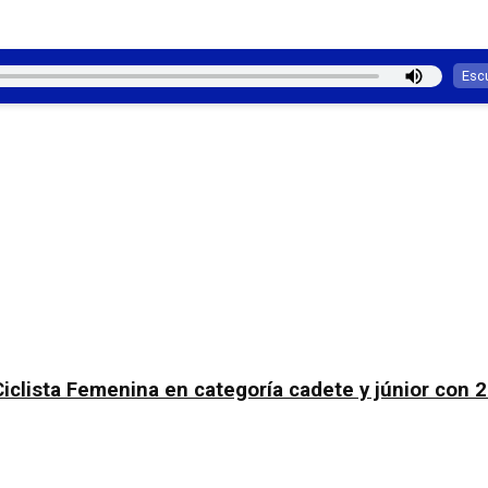
Esc
Ciclista Femenina en categoría cadete y júnior con 2