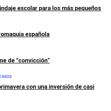
blindaje escolar para los más pequeños
uromaquia española
ume de “convicción”
primavera con una inversión de casi