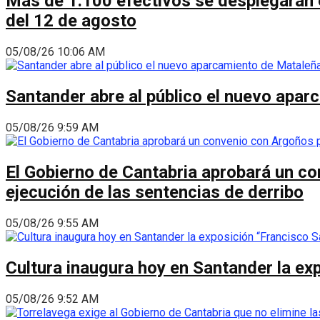
Más de 1.100 efectivos se desplegarán en
del 12 de agosto
05/08/26 10:06 AM
Santander abre al público el nuevo apar
05/08/26 9:59 AM
El Gobierno de Cantabria aprobará un co
ejecución de las sentencias de derribo
05/08/26 9:55 AM
Cultura inaugura hoy en Santander la ex
05/08/26 9:52 AM