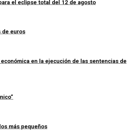
ara el eclipse total del 12 de agosto
s de euros
y económica en la ejecución de las sentencias de
nico”
a los más pequeños