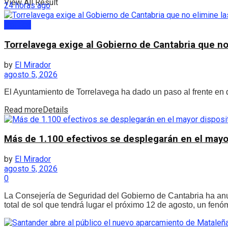
View All Result
24 horas ago
Política
Torrelavega exige al Gobierno de Cantabria que no
by
El Mirador
agosto 5, 2026
El Ayuntamiento de Torrelavega ha dado un paso al frente en de
Read more
Details
Más de 1.100 efectivos se desplegarán en el mayor 
by
El Mirador
agosto 5, 2026
0
La Consejería de Seguridad del Gobierno de Cantabria ha anun
total de sol que tendrá lugar el próximo 12 de agosto, un fen