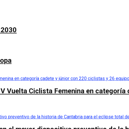
a 2030
Copa
 V Vuelta Ciclista Femenina en categoría 