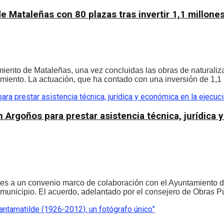
e Mataleñas con 80 plazas tras invertir 1,1 millone
miento de Mataleñas, una vez concluidas las obras de naturali
miento. La actuación, que ha contado con una inversión de 1,1 
 Argoños para prestar asistencia técnica, jurídica 
es a un convenio marco de colaboración con el Ayuntamiento de 
 municipio. El acuerdo, adelantado por el consejero de Obras Púb