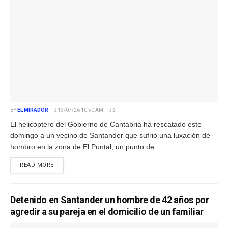
BY
EL MIRADOR
13/07/26 10:50 AM
0
El helicóptero del Gobierno de Cantabria ha rescatado este
domingo a un vecino de Santander que sufrió una luxación de
hombro en la zona de El Puntal, un punto de...
READ MORE
Detenido en Santander un hombre de 42 años por
agredir a su pareja en el domicilio de un familiar