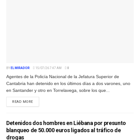
BY
EL MIRADOR
15/07/26 7:47 AM
0
Agentes de la Policía Nacional de la Jefatura Superior de
Cantabria han detenido en los últimos días a dos varones, uno
en Santander y otro en Torrelavega, sobre los que...
READ MORE
Detenidos dos hombres en Liébana por presunto
blanqueo de 50.000 euros ligados al tráfico de
drogas