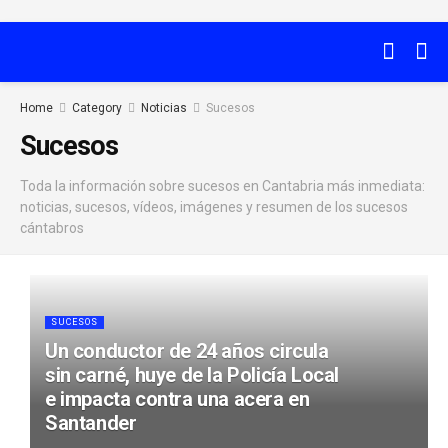
Home
Category
Noticias
Sucesos
Sucesos
Toda la información sobre sucesos en Cantabria más inmediata:
noticias, sucesos, vídeos, imágenes y resumen de los sucesos
cántabros
SUCESOS
Un conductor de 24 años circula
sin carné, huye de la Policía Local
e impacta contra una acera en
Santander