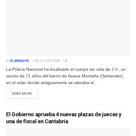
BY
EL MIRADOR
08/07/26 8:25 AM
0
La Policía Nacional ha localizado el cuerpo sin vida de J.V., un
vecino de 71 años del barrio de Nueva Montaña (Santander),
en el solar donde antiguamente se ubicaba el...
READ MORE
El Gobierno aprueba 4 nuevas plazas de jueces y
una de fiscal en Cantabria