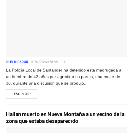
BY
EL MIRADOR
09/07/26 6:58 AM
0
La Policía Local de Santander ha detenido esta madrugada a
un hombre de 42 años por agredir a su pareja, una mujer de
38, durante una discusión que se produjo...
READ MORE
Hallan muerto en Nueva Montaña a un vecino de la
zona que estaba desaparecido