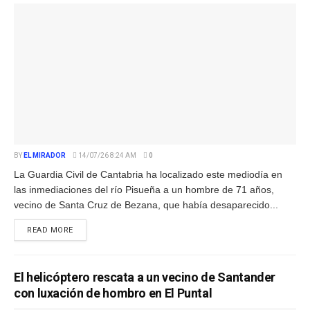
BY
EL MIRADOR
14/07/26 8:24 AM
0
La Guardia Civil de Cantabria ha localizado este mediodía en
las inmediaciones del río Pisueña a un hombre de 71 años,
vecino de Santa Cruz de Bezana, que había desaparecido...
READ MORE
El helicóptero rescata a un vecino de Santander
con luxación de hombro en El Puntal