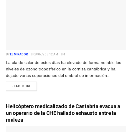
BY
EL MIRADOR
08/07/26 8:12 AM
0
La ola de calor de estos días ha elevado de forma notable los
niveles de ozono troposférico en la cornisa cantábrica y ha
dejado varias superaciones del umbral de información...
READ MORE
Helicóptero medicalizado de Cantabria evacua a
un operario de la CHE hallado exhausto entre la
maleza