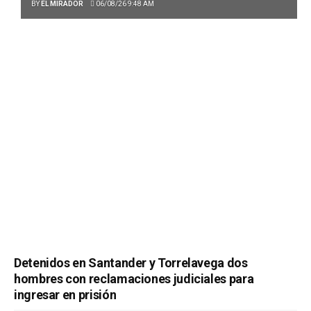
BY
EL MIRADOR
06/08/26 9:48 AM
Detenidos en Santander y Torrelavega dos
hombres con reclamaciones judiciales para
ingresar en prisión