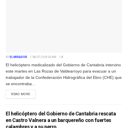
BY
EL MIRADOR
08/07/26 8:06 AM
0
El helicóptero medicalizado del Gobierno de Cantabria intervino
este martes en Las Rozas de Valdearroyo para evacuar a un
trabajador de la Confederación Hidrográfica del Ebro (CHE) que
se encontraba...
READ MORE
El helicóptero del Gobierno de Cantabria rescata
en Castro Valnera a un barquereño con fuertes
calambres y a su perro