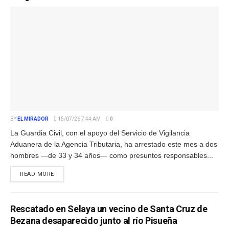
BY
EL MIRADOR
15/07/26 7:44 AM
0
La Guardia Civil, con el apoyo del Servicio de Vigilancia
Aduanera de la Agencia Tributaria, ha arrestado este mes a dos
hombres —de 33 y 34 años— como presuntos responsables...
READ MORE
Rescatado en Selaya un vecino de Santa Cruz de
Bezana desaparecido junto al río Pisueña