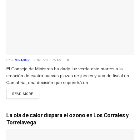
BY
EL MIRADOR
08/07/26 8:15 AM
0
El Consejo de Ministros ha dado luz verde este martes a la
creación de cuatro nuevas plazas de jueces y una de fiscal en
Cantabria, una decisión que supondrá un...
READ MORE
La ola de calor dispara el ozono en Los Corrales y
Torrelavega