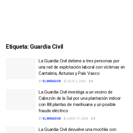
Etiqueta:
Guardia Civil
La Guardia Civil detiene a tres personas por
una red de explotación laboral con víctimas en
Cantabria, Asturias y País Vasco
BY
EL MIRADOR
JULIO 2, 2026
0
La Guardia Civil investiga a un vecino de
Cabezón de la Sal por una plantación indoor
con 88 plantas de marihuana y un posible
fraude eléctrico
BY
EL MIRADOR
JUNIO 17, 2026
0
La Guardia Civil devuelve una mochila con