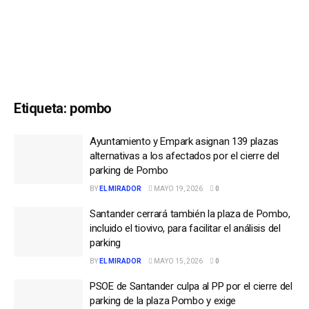
Etiqueta:
pombo
Ayuntamiento y Empark asignan 139 plazas
alternativas a los afectados por el cierre del
parking de Pombo
BY
EL MIRADOR
MAYO 19, 2026
0
Santander cerrará también la plaza de Pombo,
incluido el tiovivo, para facilitar el análisis del
parking
BY
EL MIRADOR
MAYO 15, 2026
0
PSOE de Santander culpa al PP por el cierre del
parking de la plaza Pombo y exige