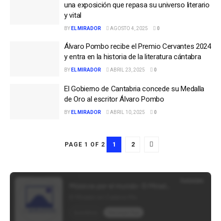
una exposición que repasa su universo literario
y vital
BY
EL MIRADOR
AGOSTO 4, 2025
0
Álvaro Pombo recibe el Premio Cervantes 2024
y entra en la historia de la literatura cántabra
BY
EL MIRADOR
ABRIL 23, 2025
0
El Gobierno de Cantabria concede su Medalla
de Oro al escritor Álvaro Pombo
BY
EL MIRADOR
ABRIL 10, 2025
0
1
2
PAGE 1 OF 2