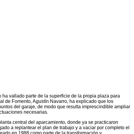
a vallado parte de la superficie de la propia plaza para
ejal de Fomento, Agustín Navarro, ha explicado que los
puntos del garaje, de modo que resulta imprescindible ampliar
actuaciones necesarias.
lanta central del aparcamiento, donde ya se practicaron
gado a replantear el plan de trabajo y a vaciar por completo el
gurado en 1988 como parte de la transformación y