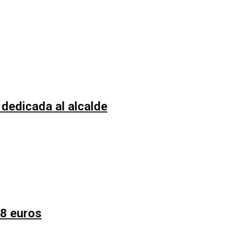
 dedicada al alcalde
58 euros