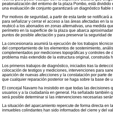
peatonalización del entorno de la plaza Pombo, está dividido 
una evaluación de conjunto garantizará un diagnóstico fiable s
Por motivos de seguridad, a partir de esta tarde se notificará
para señalizar y cerrar el acceso a las áreas afectadas en la s
reubicó a los abonados en zonas alternativas, una medida que
perímetro en la superficie de la plaza que abarca aproximadam
puntos de posible afectación y para preservar la seguridad de
La concesionaria asumirá la ejecución de los trabajos técnico
del comportamiento de los elementos de sostenimiento, anális
complementados por mediciones topográficas y controles de de
problema más extendido de la estructura original, construida 
Los primeros trabajos de diagnóstico, iniciados tras la detecc
colocación de testigos y mediciones, intervenciones para sane
aparición de nuevas afecciones y la constatación por parte de 
que cualquier reparación posterior se haga sobre la base de un
El concejal Navarro ha insistido en que todas las decisiones 
usuarios y a la ciudadanía en general. Ha señalado también qu
será posible determinar si las intervenciones necesarias serán
La situación del aparcamiento repercute de forma directa en l
inmuebles colindantes han sido informados del cierre y del va