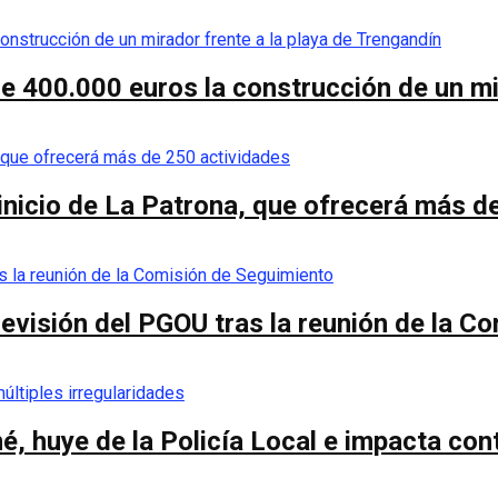
de 400.000 euros la construcción de un mi
 inicio de La Patrona, que ofrecerá más d
a revisión del PGOU tras la reunión de la 
é, huye de la Policía Local e impacta co