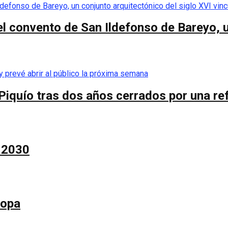
el convento de San Ildefonso de Bareyo, u
Piquío tras dos años cerrados por una re
a 2030
Copa