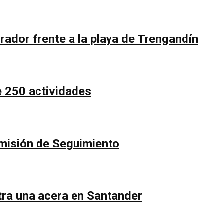
rador frente a la playa de Trengandín
e 250 actividades
Comisión de Seguimiento
ntra una acera en Santander