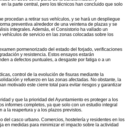
en la parte central, pero los técnicos han concluido que solo
ue procedan a retirar sus vehículos, y se hará un despliegue
e forma preventiva alrededor de una veintena de plazas y se
isis integrales. Además, el Consistorio ha vallado un
e vehículos de servicio en las zonas colocadas sobre los
 examen pormenorizado del estado del forjado, verificaciones
gradación y resistencia. Estos ensayos estarán
den a defectos puntuales, a desgaste por fatiga o a un
icas, control de la evolución de fisuras mediante la
olidación y refuerzo en las zonas afectadas. No obstante, la
n motivado este cierre total para evitar riesgos y garantizar
idad y que la prioridad del Ayuntamiento es proteger a los
os informes completos, ya que solo con un estudio integral
a la reapertura y a los plazos previstos.
io del casco urbano. Comercios, hostelería y residentes en los
ja en medidas para minimizar el impacto sobre la actividad