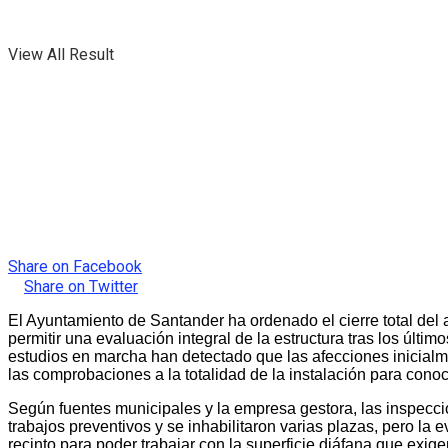
View All Result
Share on Facebook
Share on Twitter
El Ayuntamiento de Santander ha ordenado el cierre total del 
permitir una evaluación integral de la estructura tras los últ
estudios en marcha han detectado que las afecciones inicialme
las comprobaciones a la totalidad de la instalación para conoc
Según fuentes municipales y la empresa gestora, las inspecci
trabajos preventivos y se inhabilitaron varias plazas, pero la 
recinto para poder trabajar con la superficie diáfana que exi