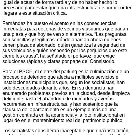
Igual de actuar de forma tardía y de no haber hecho lo
necesario para evitar que una infraestructura de primer orden
llegara a esta situación crítica.
Fernández ha puesto el acento en las consecuencias
inmediatas para decenas de vecinos y usuarios que pagan
una plaza y que hoy se ven sin alternativa. “Las preguntas
son sencillas y legítimas: dónde aparcan ahora quienes
tienen plaza de abonado, quién garantiza la seguridad de
sus vehículos y quién responde por los perjuicios que este
cierre les causa”, ha señalado el portavoz, que exige
soluciones rápidas y claras por parte del Consistorio.
Para el PSOE, el cierre del parking es la culminación de un
proceso de deterioro que afecta a múltiples servicios e
instalaciones municipales que, según los socialistas, han
sido descuidados durante años. En su denuncia han
enumerado problemas previos en la ciudad, desde limpieza
deficiente hasta el abandono de mercados y averías
recurrentes en infraestructuras, y han sostenido que la
clausura del aparcamiento es un ejemplo más de una
gestión centrada en la apariencia y la foto institucional en
lugar de en el mantenimiento real del patrimonio público.
Los socialistas consideran inaceptable que una instalación