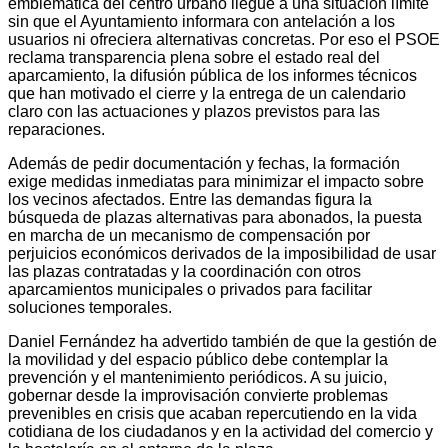
emblemática del centro urbano llegue a una situación límite
sin que el Ayuntamiento informara con antelación a los
usuarios ni ofreciera alternativas concretas. Por eso el PSOE
reclama transparencia plena sobre el estado real del
aparcamiento, la difusión pública de los informes técnicos
que han motivado el cierre y la entrega de un calendario
claro con las actuaciones y plazos previstos para las
reparaciones.
Además de pedir documentación y fechas, la formación
exige medidas inmediatas para minimizar el impacto sobre
los vecinos afectados. Entre las demandas figura la
búsqueda de plazas alternativas para abonados, la puesta
en marcha de un mecanismo de compensación por
perjuicios económicos derivados de la imposibilidad de usar
las plazas contratadas y la coordinación con otros
aparcamientos municipales o privados para facilitar
soluciones temporales.
Daniel Fernández ha advertido también de que la gestión de
la movilidad y del espacio público debe contemplar la
prevención y el mantenimiento periódicos. A su juicio,
gobernar desde la improvisación convierte problemas
prevenibles en crisis que acaban repercutiendo en la vida
cotidiana de los ciudadanos y en la actividad del comercio y