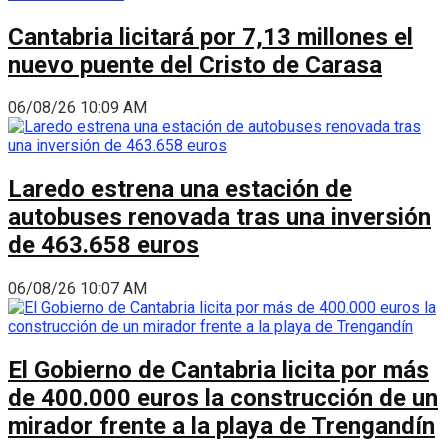
Cantabria licitará por 7,13 millones el
nuevo puente del Cristo de Carasa
06/08/26 10:09 AM
Laredo estrena una estación de
autobuses renovada tras una inversión
de 463.658 euros
06/08/26 10:07 AM
El Gobierno de Cantabria licita por más
de 400.000 euros la construcción de un
mirador frente a la playa de Trengandín