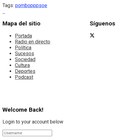
Tags:
pombo
pp
psoe
Mapa del sitio
Síguenos
Portada
Radio en directo
Política
Sucesos
Sociedad
Cultura
Deportes
Podcast
Welcome Back!
Login to your account below