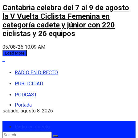
Cantabria celebra del 7 al 9 de agosto
la V Vuelta Ciclista Femenina en
categoría cadete y júnior con 220
ciclistas y 26 equipos
05/08/26 10:09 AM
Load More
RADIO EN DIRECTO
PUBLICIDAD
PODCAST
Portada
sábado, agosto 8, 2026
Login
Radio en directo