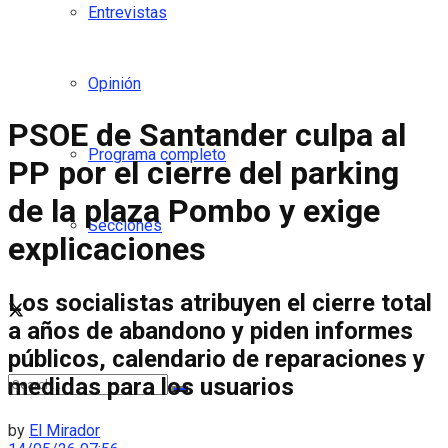
Entrevistas
Opinión
PSOE de Santander culpa al
Programa completo
PP por el cierre del parking
de la plaza Pombo y exige
Secciones
explicaciones
Los socialistas atribuyen el cierre total
a años de abandono y piden informes
públicos, calendario de reparaciones y
medidas para los usuarios
by
El Mirador