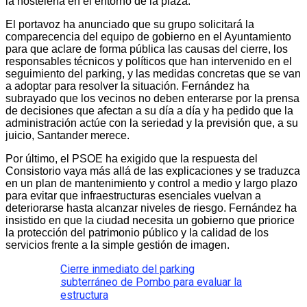
la hostelería en el entorno de la plaza.
El portavoz ha anunciado que su grupo solicitará la
comparecencia del equipo de gobierno en el Ayuntamiento
para que aclare de forma pública las causas del cierre, los
responsables técnicos y políticos que han intervenido en el
seguimiento del parking, y las medidas concretas que se van
a adoptar para resolver la situación. Fernández ha
subrayado que los vecinos no deben enterarse por la prensa
de decisiones que afectan a su día a día y ha pedido que la
administración actúe con la seriedad y la previsión que, a su
juicio, Santander merece.
Por último, el PSOE ha exigido que la respuesta del
Consistorio vaya más allá de las explicaciones y se traduzca
en un plan de mantenimiento y control a medio y largo plazo
para evitar que infraestructuras esenciales vuelvan a
deteriorarse hasta alcanzar niveles de riesgo. Fernández ha
insistido en que la ciudad necesita un gobierno que priorice
la protección del patrimonio público y la calidad de los
servicios frente a la simple gestión de imagen.
Cierre inmediato del parking
subterráneo de Pombo para evaluar la
estructura