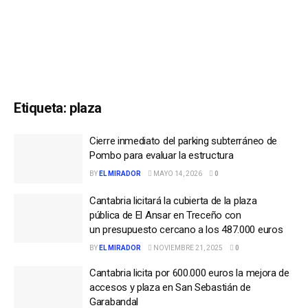
Etiqueta:
plaza
Cierre inmediato del parking subterráneo de
Pombo para evaluar la estructura
BY
EL MIRADOR
MAYO 14, 2026
0
Cantabria licitará la cubierta de la plaza
pública de El Ansar en Treceño con
un presupuesto cercano a los 487.000 euros
BY
EL MIRADOR
NOVIEMBRE 21, 2025
0
Cantabria licita por 600.000 euros la mejora de
accesos y plaza en San Sebastián de
Garabandal