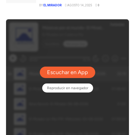
BY
EL MIRADOR
AGOSTO 14, 2025
0