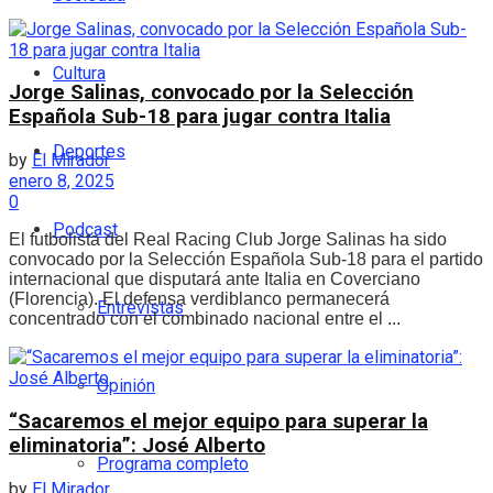
Cultura
Jorge Salinas, convocado por la Selección
Española Sub-18 para jugar contra Italia
Deportes
by
El Mirador
enero 8, 2025
0
Podcast
El futbolista del Real Racing Club Jorge Salinas ha sido
convocado por la Selección Española Sub-18 para el partido
internacional que disputará ante Italia en Coverciano
(Florencia). El defensa verdiblanco permanecerá
Entrevistas
concentrado con el combinado nacional entre el ...
Opinión
“Sacaremos el mejor equipo para superar la
eliminatoria”: José Alberto
Programa completo
by
El Mirador