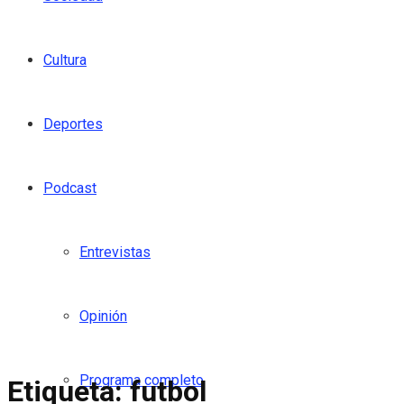
Cultura
Deportes
Podcast
Entrevistas
Opinión
Programa completo
Etiqueta:
futbol