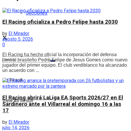
Secciones
El Racing oficializa a Pedro Felipe hasta 2030
by
El Mirador
agosto 5, 2026
0
El Racing ha hecho oficial la incorporación del defensa
central brasileño Pedro Felipe de Jesus Gomes como nuevo
jugador del primer equipo. El club verdiblanco ha alcanzado
un acuerdo con ...
No Result
El Racing abrirá LaLiga EA Sports 2026/27 en El
View All Result
Sardinero ante el Villarreal el domingo 16 a las
17
by
El Mirador
julio 14, 2026