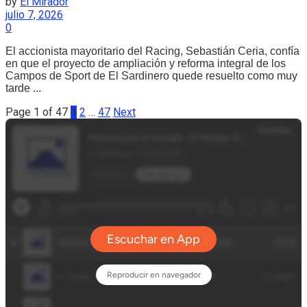
by
El Mirador
julio 7, 2026
0
El accionista mayoritario del Racing, Sebastián Ceria, confía
en que el proyecto de ampliación y reforma integral de los
Campos de Sport de El Sardinero quede resuelto como muy
tarde ...
Page 1 of 47
1
2
…
47
Next