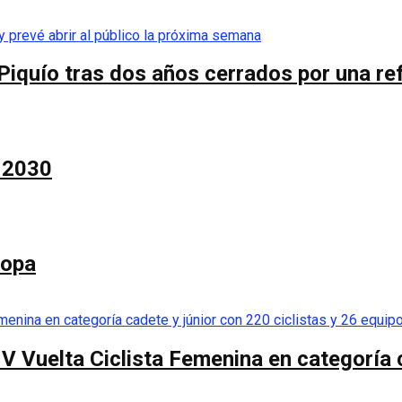
Piquío tras dos años cerrados por una re
a 2030
Copa
 V Vuelta Ciclista Femenina en categoría 