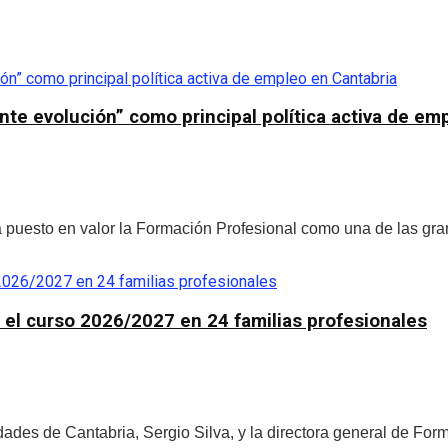
nte evolución” como principal política activa de em
 puesto en valor la Formación Profesional como una de las gr
a el curso 2026/2027 en 24 familias profesionales
ades de Cantabria, Sergio Silva, y la directora general de Fo