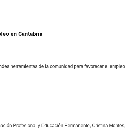
pleo en Cantabria
andes herramientas de la comunidad para favorecer el empleo
rmación Profesional y Educación Permanente, Cristina Montes,