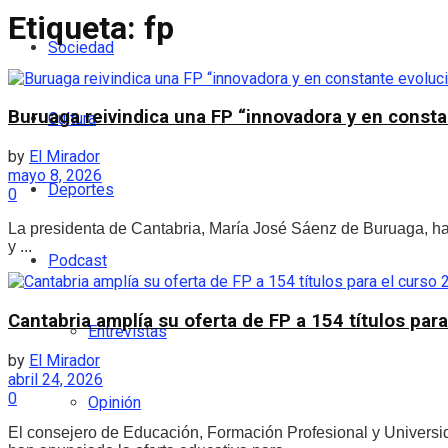
Etiqueta:
fp
Sociedad
Buruaga reivindica una FP “innovadora y en consta
Cultura
by
El Mirador
mayo 8, 2026
Deportes
0
La presidenta de Cantabria, María José Sáenz de Buruaga, ha
y ...
Podcast
Cantabria amplía su oferta de FP a 154 títulos par
Entrevistas
by
El Mirador
abril 24, 2026
0
Opinión
El consejero de Educación, Formación Profesional y Universid