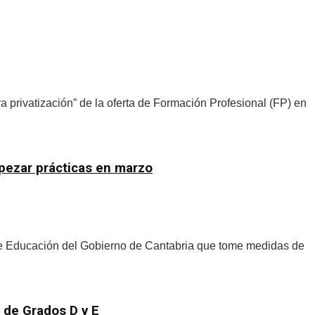
privatización” de la oferta de Formación Profesional (FP) en
pezar prácticas en marzo
e Educación del Gobierno de Cantabria que tome medidas de
 de Grados D y E