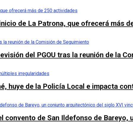
 inicio de La Patrona, que ofrecerá más d
a revisión del PGOU tras la reunión de la 
é, huye de la Policía Local e impacta co
el convento de San Ildefonso de Bareyo, u