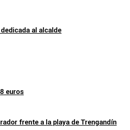
 dedicada al alcalde
58 euros
rador frente a la playa de Trengandín