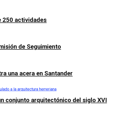
e 250 actividades
Comisión de Seguimiento
ntra una acera en Santander
n conjunto arquitectónico del siglo XVI