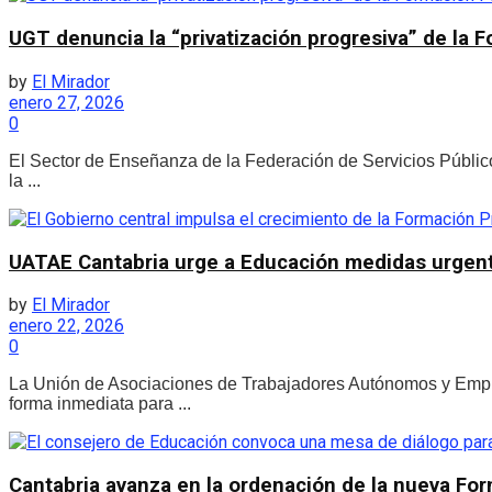
UGT denuncia la “privatización progresiva” de la F
by
El Mirador
enero 27, 2026
0
El Sector de Enseñanza de la Federación de Servicios Público
la ...
UATAE Cantabria urge a Educación medidas urgen
by
El Mirador
enero 22, 2026
0
La Unión de Asociaciones de Trabajadores Autónomos y Empr
forma inmediata para ...
Cantabria avanza en la ordenación de la nueva For