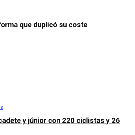
forma que duplicó su coste
cadete y júnior con 220 ciclistas y 26