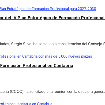
dor del IV Plan Estratégico de Formación Profesion
ades, Sergio Silva, ha sometido a consideración del Consejo Se
 Formación Profesional en Cantabria
ia (CCOO) ha solicitado una reunión con la directora general 