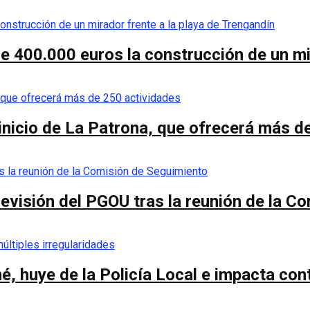
de 400.000 euros la construcción de un mi
 inicio de La Patrona, que ofrecerá más d
a revisión del PGOU tras la reunión de la 
é, huye de la Policía Local e impacta co