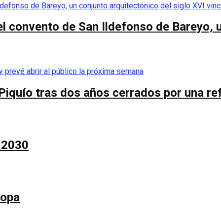
el convento de San Ildefonso de Bareyo, u
Piquío tras dos años cerrados por una re
a 2030
Copa