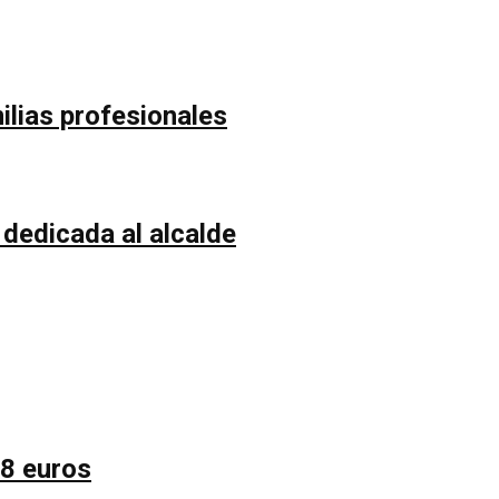
ilias profesionales
 dedicada al alcalde
58 euros