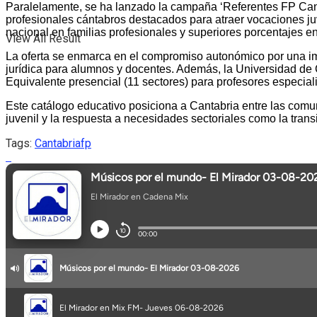
Paralelamente, se ha lanzado la campaña ‘Referentes FP Cantab
profesionales cántabros destacados para atraer vocaciones juv
nacional en familias profesionales y superiores porcentajes en
View All Result
La oferta se enmarca en el compromiso autonómico por una im
jurídica para alumnos y docentes. Además, la Universidad de 
Equivalente presencial (11 sectores) para profesores especiali
Este catálogo educativo posiciona a Cantabria entre las comu
juvenil y la respuesta a necesidades sectoriales como la transi
Tags:
Cantabria
fp