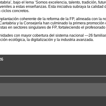
ria’, bajo el lema ‘Somos excelencia, talento, tradición, futur
eniles a estas enseñanzas. Esta iniciativa subraya la calidad d
 ciclos concretos.
plantación coherente de la reforma de la FP, alineada con la 
Cantabria y la Consejería han culminado la primera promoción 
stas en sectores singulares de FP, fortaleciendo el profesorado 
nidades con mayor cobertura del sistema nacional —26 familias 
ción ecológica, la digitalización y la industria avanzada.