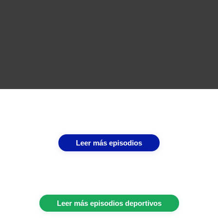
Leer más episodios
Leer más episodios deportivos