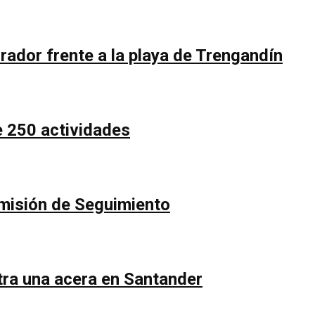
rador frente a la playa de Trengandín
e 250 actividades
Comisión de Seguimiento
ntra una acera en Santander