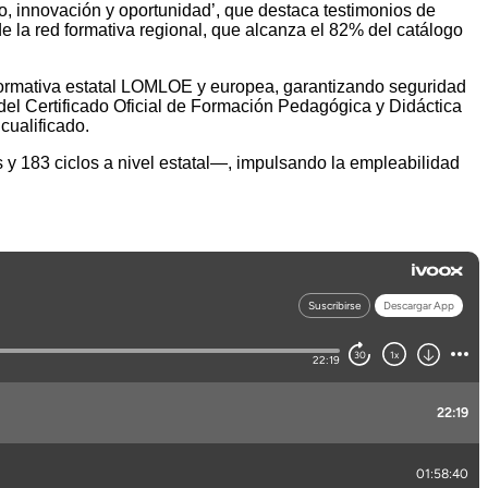
o, innovación y oportunidad’, que destaca testimonios de
e la red formativa regional, que alcanza el 82% del catálogo
normativa estatal LOMLOE y europea, garantizando seguridad
del Certificado Oficial de Formación Pedagógica y Didáctica
cualificado.
y 183 ciclos a nivel estatal—, impulsando la empleabilidad