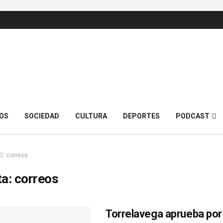
OS
SOCIEDAD
CULTURA
DEPORTES
PODCAST
correos
ta:
correos
Torrelavega aprueba por