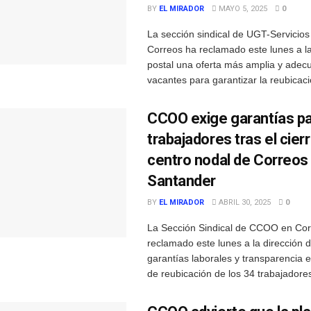
BY
EL MIRADOR
MAYO 5, 2025
0
La sección sindical de UGT-Servicios
Correos ha reclamado este lunes a 
postal una oferta más amplia y adec
vacantes para garantizar la reubicació
CCOO exige garantías pa
trabajadores tras el cierr
centro nodal de Correos
Santander
BY
EL MIRADOR
ABRIL 30, 2025
0
La Sección Sindical de CCOO en Cor
reclamado este lunes a la dirección 
garantías laborales y transparencia 
de reubicación de los 34 trabajadores