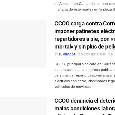
de Amazon en Cantabria, se han con
mañana de este martes en la plaza de
CCOO carga contra Corr
imponer patinetes eléctr
repartidores a pie, con «
mortal» y sin plus de pel
BY
EL MIRADOR
DICIEMBRE 3, 2025
0
CCOO, principal sindicato en Correos
denunciado que la empresa pública qu
personal de reparto peatonal a usar 
eléctricos con carro, clasificados le
vehículos de movilidad ...
CCOO denuncia el deterio
malas condiciones labora