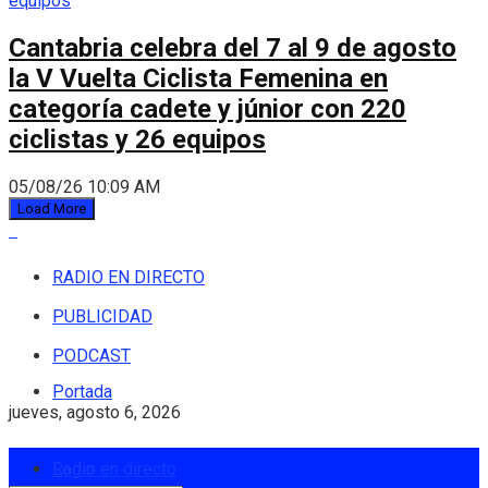
Cantabria celebra del 7 al 9 de agosto
la V Vuelta Ciclista Femenina en
categoría cadete y júnior con 220
ciclistas y 26 equipos
05/08/26 10:09 AM
Load More
RADIO EN DIRECTO
PUBLICIDAD
PODCAST
Portada
jueves, agosto 6, 2026
Login
Radio en directo