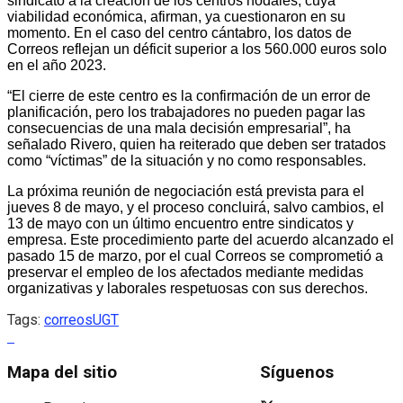
sindicato a la creación de los centros nodales, cuya
viabilidad económica, afirman, ya cuestionaron en su
momento. En el caso del centro cántabro, los datos de
Correos reflejan un déficit superior a los 560.000 euros solo
en el año 2023.
“El cierre de este centro es la confirmación de un error de
planificación, pero los trabajadores no pueden pagar las
consecuencias de una mala decisión empresarial”, ha
señalado Rivero, quien ha reiterado que deben ser tratados
como “víctimas” de la situación y no como responsables.
La próxima reunión de negociación está prevista para el
jueves 8 de mayo, y el proceso concluirá, salvo cambios, el
13 de mayo con un último encuentro entre sindicatos y
empresa. Este procedimiento parte del acuerdo alcanzado el
pasado 15 de marzo, por el cual Correos se comprometió a
preservar el empleo de los afectados mediante medidas
organizativas y laborales respetuosas con sus derechos.
Tags:
correos
UGT
Mapa del sitio
Síguenos