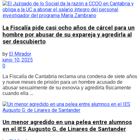
La Fiscalía pide casi ocho años de cárcel para un
hombre por abusar de su expareja y agredirla al
ser descubierto
by
El Mirador
junio 10, 2025
0
La Fiscalía de Cantabria reclama una condena de siete años
y nueve meses de prisión para un hombre acusado de
abusar sexualmente de su exnovia y agredirla físicamente
cuando ella ...
Un menor agredido en una pelea entre alumnos
en el IES Augusto G. de Linares de Santander