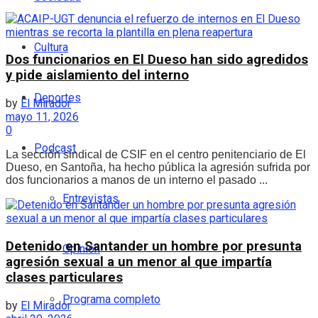
Cultura
Dos funcionarios en El Dueso han sido agredidos
y pide aislamiento del interno
Deportes
by
El Mirador
mayo 11, 2026
0
Podcast
La sección sindical de CSIF en el centro penitenciario de El
Dueso, en Santoña, ha hecho pública la agresión sufrida por
dos funcionarios a manos de un interno el pasado ...
Entrevistas
Detenido en Santander un hombre por presunta
Opinión
agresión sexual a un menor al que impartía
clases particulares
Programa completo
by
El Mirador