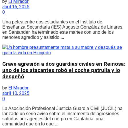
by
El Mirador
abril 16, 2025
0
Una pelea entre dos estudiantes en el Instituto de
Enseñanza Secundaria (IES) Augusto González de Linares,
en Santander, ha terminado este martes con uno de los
menores agredido y asistido ...
Grave agresión a dos guardias civiles en Reinosa:
uno de los atacantes robó el coche patrulla y lo
despeñó
by
El Mirador
abril 10, 2025
0
La Asociación Profesional Justicia Guardia Civil (JUCIL) ha
lanzado un serio aviso sobre el incremento de agresiones
sufridas por agentes del cuerpo en Cantabria, una
comunidad que en lo que ...