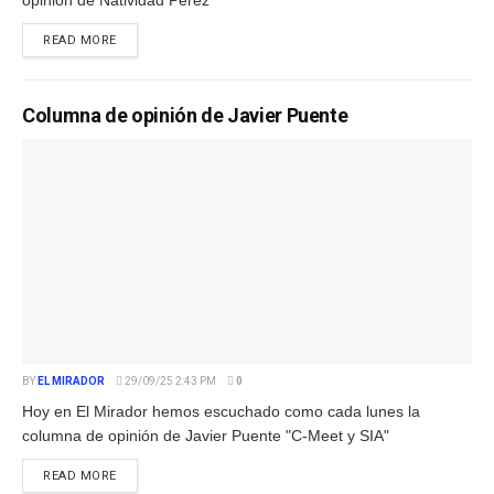
opinión de Natividad Pérez
READ MORE
Columna de opinión de Javier Puente
BY
EL MIRADOR
29/09/25 2:43 PM
0
Hoy en El Mirador hemos escuchado como cada lunes la
columna de opinión de Javier Puente "C-Meet y SIA"
READ MORE