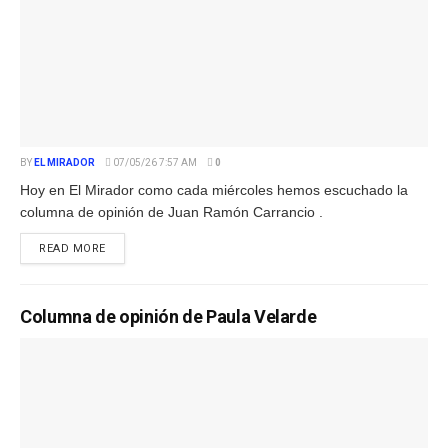
BY
EL MIRADOR
07/05/26 7:57 AM
0
Hoy en El Mirador como cada miércoles hemos escuchado la
columna de opinión de Juan Ramón Carrancio .
READ MORE
Columna de opinión de Paula Velarde