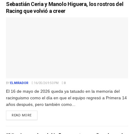
Sebastián Ceria y Manolo Higuera, los rostros del
Racing que volvió a creer
BY
EL MIRADOR
16/05/26 9:50 PM
0
El 16 de mayo de 2026 queda ya tatuado en la memoria del
racinguismo como el día en que el equipo regresó a Primera 14
años después, pero también como...
READ MORE