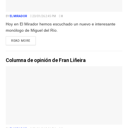
BY
EL MIRADOR
23/01/26 2:45 PM
0
Hoy en El Mirador hemos escuchado un nuevo e interesante
monólogo de Miguel del Río.
READ MORE
Columna de opinión de Fran Liñeira