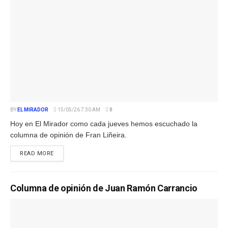
BY
EL MIRADOR
15/05/26 7:30 AM
0
Hoy en El Mirador como cada jueves hemos escuchado la
columna de opinión de Fran Liñeira.
READ MORE
Columna de opinión de Juan Ramón Carrancio