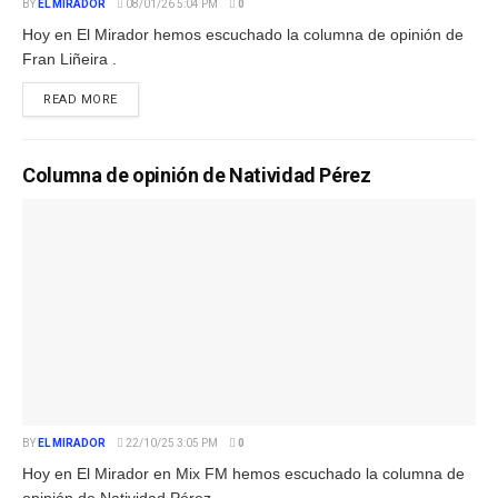
BY
EL MIRADOR
08/01/26 5:04 PM
0
Hoy en El Mirador hemos escuchado la columna de opinión de
Fran Liñeira .
READ MORE
Columna de opinión de Natividad Pérez
BY
EL MIRADOR
22/10/25 3:05 PM
0
Hoy en El Mirador en Mix FM hemos escuchado la columna de