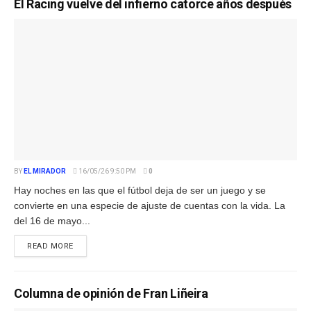
El Racing vuelve del infierno catorce años después
BY
EL MIRADOR
16/05/26 9:50 PM
0
Hay noches en las que el fútbol deja de ser un juego y se
convierte en una especie de ajuste de cuentas con la vida. La
del 16 de mayo...
READ MORE
Columna de opinión de Fran Liñeira