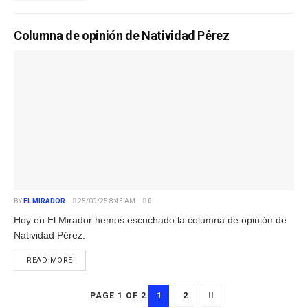
Columna de opinión de Natividad Pérez
BY
EL MIRADOR
25/09/25 8:45 AM
0
Hoy en El Mirador hemos escuchado la columna de opinión de
Natividad Pérez.
READ MORE
1
2
PAGE 1 OF 2