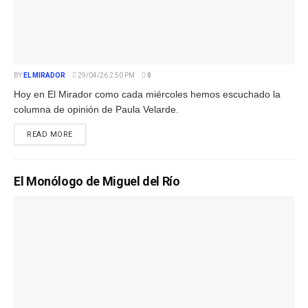
BY
EL MIRADOR
29/04/26 2:50 PM
0
Hoy en El Mirador como cada miércoles hemos escuchado la
columna de opinión de Paula Velarde.
READ MORE
El Monólogo de Miguel del Río