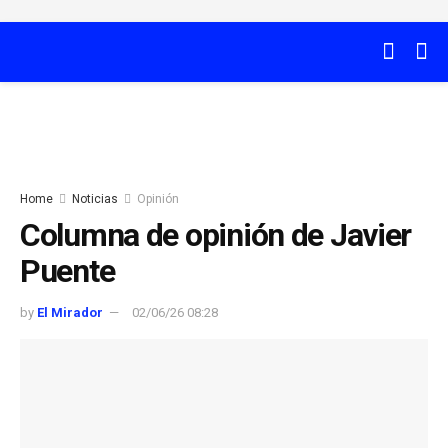
Home
Noticias
Opinión
Columna de opinión de Javier
Puente
by
El Mirador
02/06/26 08:28