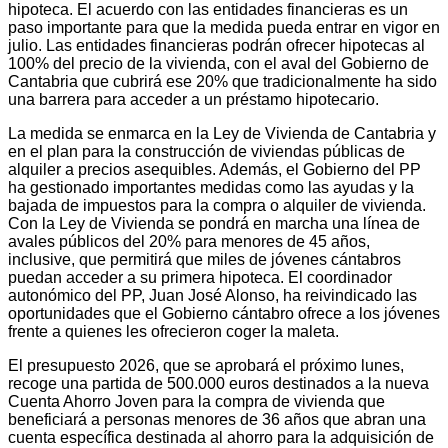
hipoteca. El acuerdo con las entidades financieras es un
paso importante para que la medida pueda entrar en vigor en
julio. Las entidades financieras podrán ofrecer hipotecas al
100% del precio de la vivienda, con el aval del Gobierno de
Cantabria que cubrirá ese 20% que tradicionalmente ha sido
una barrera para acceder a un préstamo hipotecario.
La medida se enmarca en la Ley de Vivienda de Cantabria y
en el plan para la construcción de viviendas públicas de
alquiler a precios asequibles. Además, el Gobierno del PP
ha gestionado importantes medidas como las ayudas y la
bajada de impuestos para la compra o alquiler de vivienda.
Con la Ley de Vivienda se pondrá en marcha una línea de
avales públicos del 20% para menores de 45 años,
inclusive, que permitirá que miles de jóvenes cántabros
puedan acceder a su primera hipoteca. El coordinador
autonómico del PP, Juan José Alonso, ha reivindicado las
oportunidades que el Gobierno cántabro ofrece a los jóvenes
frente a quienes les ofrecieron coger la maleta.
El presupuesto 2026, que se aprobará el próximo lunes,
recoge una partida de 500.000 euros destinados a la nueva
Cuenta Ahorro Joven para la compra de vivienda que
beneficiará a personas menores de 36 años que abran una
cuenta específica destinada al ahorro para la adquisición de