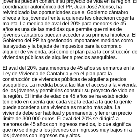
jóvenes puedan construir su proyecto de vida en la región. El
coordinador autonómico del PP, Juan José Alonso, ha
reivindicado las oportunidades que el Gobierno cántabro
ofrece a los jóvenes frente a quienes les ofrecieron coger la
maleta. La medida de aval del 20% para menores de 45
años es una de las medidas que permite que miles de
jóvenes cántabros puedan acceder a su primera hipoteca. El
Gobierno del PP ha gestionado importantes medidas como
las ayudas y la bajada de impuestos para la compra o
alquiler de vivienda, así como el plan para la construcción de
viviendas públicas de alquiler a precios asequibles.
El aval del 20% para menores de 45 años se enmarca en la
Ley de Vivienda de Cantabria y en el plan para la
construcción de viviendas públicas de alquiler a precios
asequibles. La medida busca facilitar el acceso a la vivienda
de los jóvenes y permitirles construir su proyecto de vida en
la región. El límite de edad de 45 años se ha establecido
teniendo en cuenta que cada vez la edad a la que la gente
puede acceder a una vivienda es mucho más alta. La
vivienda debe ser habitual y permanente, y tener un precio
límite de 300.000 euros. El aval del 20% se dirigirá a
menores de 45 años con ingresos medios, lo que significa
que no se dirige a los jóvenes con ingresos muy bajos ni a
los jóvenes con ingresos muy altos.