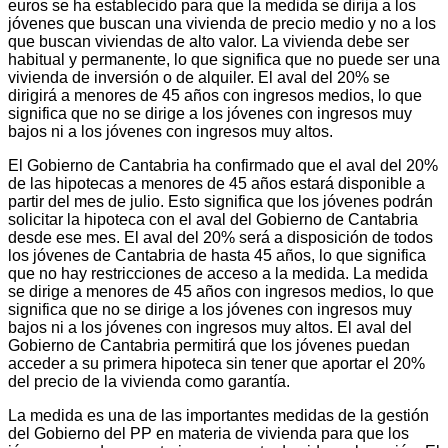
euros se ha establecido para que la medida se dirija a los
jóvenes que buscan una vivienda de precio medio y no a los
que buscan viviendas de alto valor. La vivienda debe ser
habitual y permanente, lo que significa que no puede ser una
vivienda de inversión o de alquiler. El aval del 20% se
dirigirá a menores de 45 años con ingresos medios, lo que
significa que no se dirige a los jóvenes con ingresos muy
bajos ni a los jóvenes con ingresos muy altos.
El Gobierno de Cantabria ha confirmado que el aval del 20%
de las hipotecas a menores de 45 años estará disponible a
partir del mes de julio. Esto significa que los jóvenes podrán
solicitar la hipoteca con el aval del Gobierno de Cantabria
desde ese mes. El aval del 20% será a disposición de todos
los jóvenes de Cantabria de hasta 45 años, lo que significa
que no hay restricciones de acceso a la medida. La medida
se dirige a menores de 45 años con ingresos medios, lo que
significa que no se dirige a los jóvenes con ingresos muy
bajos ni a los jóvenes con ingresos muy altos. El aval del
Gobierno de Cantabria permitirá que los jóvenes puedan
acceder a su primera hipoteca sin tener que aportar el 20%
del precio de la vivienda como garantía.
La medida es una de las importantes medidas de la gestión
del Gobierno del PP en materia de vivienda para que los