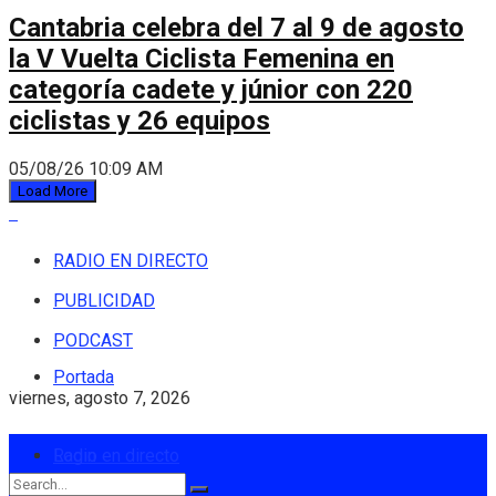
Cantabria celebra del 7 al 9 de agosto
la V Vuelta Ciclista Femenina en
categoría cadete y júnior con 220
ciclistas y 26 equipos
05/08/26 10:09 AM
Load More
RADIO EN DIRECTO
PUBLICIDAD
PODCAST
Portada
viernes, agosto 7, 2026
Login
Radio en directo