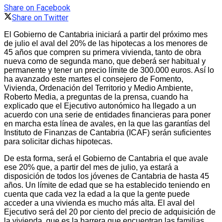
Share on Facebook
Share on Twitter
El Gobierno de Cantabria iniciará a partir del próximo mes
de julio el aval del 20% de las hipotecas a los menores de
45 años que compren su primera vivienda, tanto de obra
nueva como de segunda mano, que deberá ser habitual y
permanente y tener un precio límite de 300.000 euros. Así lo
ha avanzado este martes el consejero de Fomento,
Vivienda, Ordenación del Territorio y Medio Ambiente,
Roberto Media, a preguntas de la prensa, cuando ha
explicado que el Ejecutivo autonómico ha llegado a un
acuerdo con una serie de entidades financieras para poner
en marcha esta línea de avales, en la que las garantías del
Instituto de Finanzas de Cantabria (ICAF) serán suficientes
para solicitar dichas hipotecas.
De esta forma, será el Gobierno de Cantabria el que avale
ese 20% que, a partir del mes de julio, ya estará a
disposición de todos los jóvenes de Cantabria de hasta 45
años. Un límite de edad que se ha establecido teniendo en
cuenta que cada vez la edad a la que la gente puede
acceder a una vivienda es mucho más alta. El aval del
Ejecutivo será del 20 por ciento del precio de adquisición de
la vivienda, que es la barrera que encuentran las familias