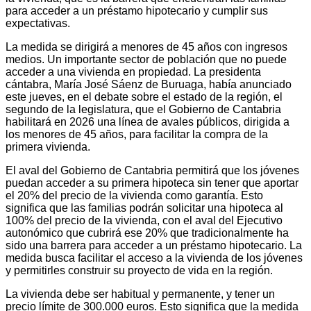
para acceder a un préstamo hipotecario y cumplir sus
expectativas.
La medida se dirigirá a menores de 45 años con ingresos
medios. Un importante sector de población que no puede
acceder a una vivienda en propiedad. La presidenta
cántabra, María José Sáenz de Buruaga, había anunciado
este jueves, en el debate sobre el estado de la región, el
segundo de la legislatura, que el Gobierno de Cantabria
habilitará en 2026 una línea de avales públicos, dirigida a
los menores de 45 años, para facilitar la compra de la
primera vivienda.
El aval del Gobierno de Cantabria permitirá que los jóvenes
puedan acceder a su primera hipoteca sin tener que aportar
el 20% del precio de la vivienda como garantía. Esto
significa que las familias podrán solicitar una hipoteca al
100% del precio de la vivienda, con el aval del Ejecutivo
autonómico que cubrirá ese 20% que tradicionalmente ha
sido una barrera para acceder a un préstamo hipotecario. La
medida busca facilitar el acceso a la vivienda de los jóvenes
y permitirles construir su proyecto de vida en la región.
La vivienda debe ser habitual y permanente, y tener un
precio límite de 300.000 euros. Esto significa que la medida