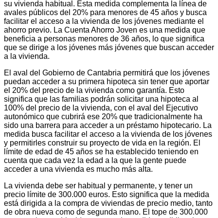
su vivienda habitual. Esta medida complementa la línea de
avales públicos del 20% para menores de 45 años y busca
facilitar el acceso a la vivienda de los jóvenes mediante el
ahorro previo. La Cuenta Ahorro Joven es una medida que
beneficia a personas menores de 36 años, lo que significa
que se dirige a los jóvenes más jóvenes que buscan acceder
a la vivienda.
El aval del Gobierno de Cantabria permitirá que los jóvenes
puedan acceder a su primera hipoteca sin tener que aportar
el 20% del precio de la vivienda como garantía. Esto
significa que las familias podrán solicitar una hipoteca al
100% del precio de la vivienda, con el aval del Ejecutivo
autonómico que cubrirá ese 20% que tradicionalmente ha
sido una barrera para acceder a un préstamo hipotecario. La
medida busca facilitar el acceso a la vivienda de los jóvenes
y permitirles construir su proyecto de vida en la región. El
límite de edad de 45 años se ha establecido teniendo en
cuenta que cada vez la edad a la que la gente puede
acceder a una vivienda es mucho más alta.
La vivienda debe ser habitual y permanente, y tener un
precio límite de 300.000 euros. Esto significa que la medida
está dirigida a la compra de viviendas de precio medio, tanto
de obra nueva como de segunda mano. El tope de 300.000