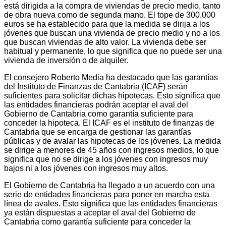
está dirigida a la compra de viviendas de precio medio, tanto
de obra nueva como de segunda mano. El tope de 300.000
euros se ha establecido para que la medida se dirija a los
jóvenes que buscan una vivienda de precio medio y no a los
que buscan viviendas de alto valor. La vivienda debe ser
habitual y permanente, lo que significa que no puede ser una
vivienda de inversión o de alquiler.
El consejero Roberto Media ha destacado que las garantías
del Instituto de Finanzas de Cantabria (ICAF) serán
suficientes para solicitar dichas hipotecas. Esto significa que
las entidades financieras podrán aceptar el aval del
Gobierno de Cantabria como garantía suficiente para
conceder la hipoteca. El ICAF es el instituto de finanzas de
Cantabria que se encarga de gestionar las garantías
públicas y de avalar las hipotecas de los jóvenes. La medida
se dirige a menores de 45 años con ingresos medios, lo que
significa que no se dirige a los jóvenes con ingresos muy
bajos ni a los jóvenes con ingresos muy altos.
El Gobierno de Cantabria ha llegado a un acuerdo con una
serie de entidades financieras para poner en marcha esta
línea de avales. Esto significa que las entidades financieras
ya están dispuestas a aceptar el aval del Gobierno de
Cantabria como garantía suficiente para conceder la