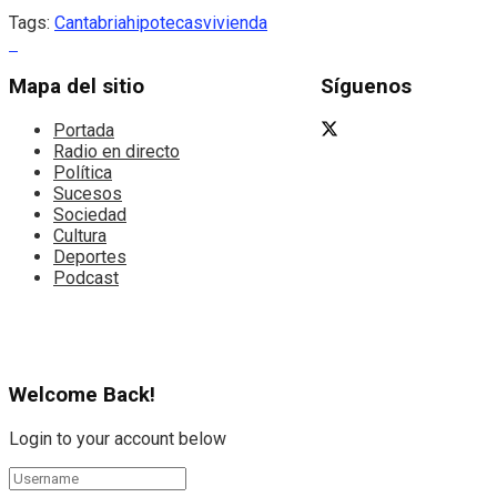
Tags:
Cantabria
hipotecas
vivienda
Mapa del sitio
Síguenos
Portada
Radio en directo
Política
Sucesos
Sociedad
Cultura
Deportes
Podcast
Welcome Back!
Login to your account below