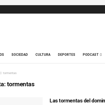
OS
SOCIEDAD
CULTURA
DEPORTES
PODCAST
tormentas
ta:
tormentas
Las tormentas del domi