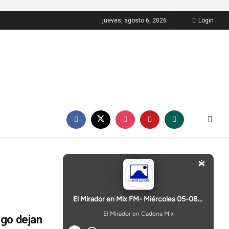
jueves, agosto 6, 2026
Login
ngo dejan