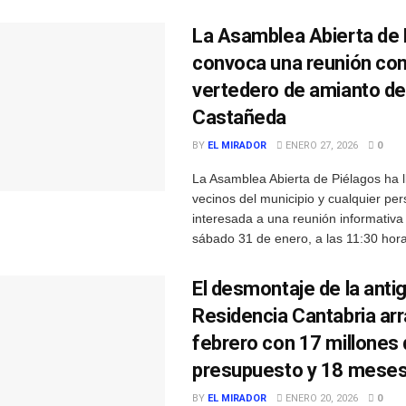
La Asamblea Abierta de 
convoca una reunión con
vertedero de amianto de
Castañeda
BY
EL MIRADOR
ENERO 27, 2026
0
La Asamblea Abierta de Piélagos ha 
vecinos del municipio y cualquier pe
interesada a una reunión informativa
sábado 31 de enero, a las 11:30 horas
El desmontaje de la anti
Residencia Cantabria ar
febrero con 17 millones
presupuesto y 18 meses
BY
EL MIRADOR
ENERO 20, 2026
0