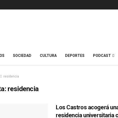
OS
SOCIEDAD
CULTURA
DEPORTES
PODCAST
residencia
ta:
residencia
Los Castros acogerá un
residencia universitaria