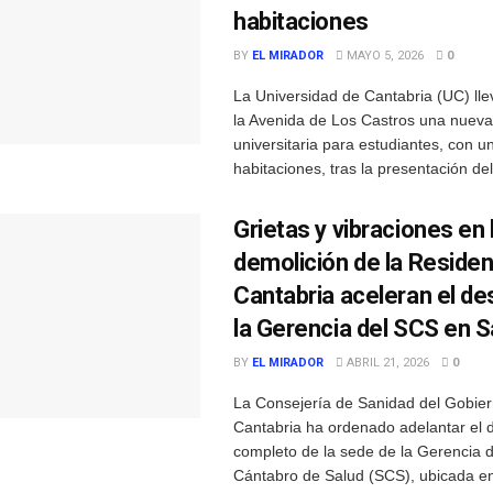
habitaciones
BY
EL MIRADOR
MAYO 5, 2026
0
La Universidad de Cantabria (UC) ll
la Avenida de Los Castros una nueva
universitaria para estudiantes, con un
habitaciones, tras la presentación del 
Grietas y vibraciones en 
demolición de la Residen
Cantabria aceleran el de
la Gerencia del SCS en 
BY
EL MIRADOR
ABRIL 21, 2026
0
La Consejería de Sanidad del Gobie
Cantabria ha ordenado adelantar el 
completo de la sede de la Gerencia d
Cántabro de Salud (SCS), ubicada en e