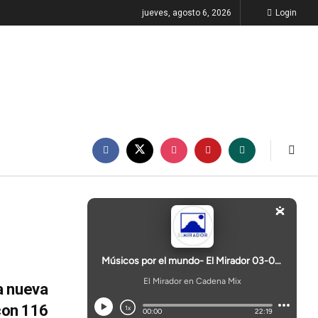
jueves, agosto 6, 2026
Login
a nueva
 con 116