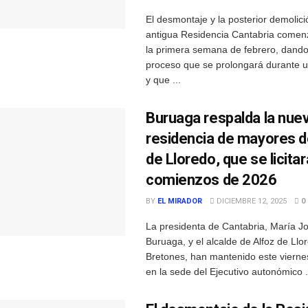
El desmontaje y la posterior demolici
antigua Residencia Cantabria comen
la primera semana de febrero, dando 
proceso que se prolongará durante 
y que ...
Buruaga respalda la nue
residencia de mayores d
de Lloredo, que se licitar
comienzos de 2026
BY
EL MIRADOR
DICIEMBRE 12, 2025
0
La presidenta de Cantabria, María J
Buruaga, y el alcalde de Alfoz de Llo
Bretones, han mantenido este vierne
en la sede del Ejecutivo autonómico .