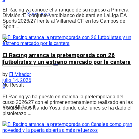
El Racing ya conoce el arranque de su regreso a Primera
Secciones
División. El conjunto verdiblanco debutará en LaLiga EA
Sports 2026/27 frente al Villarreal CF en los Campos de
Sport ...
El Racing arranca la pretemporada con 26
futbolistas y un estreno marcado por la cantera
by
El Mirador
julio 14, 2026
No Result
0
El Racing ya ha puesto en marcha la pretemporada del
curso 2026/27 con el primer entrenamiento realizado en las
View All Result
Instalaciones Nando Yosu, donde este lunes se ha dado el
pistoletazo ...