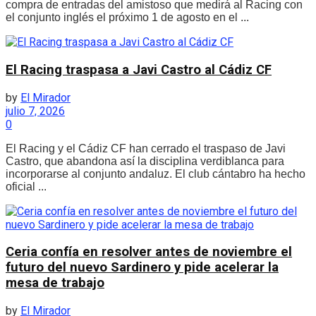
compra de entradas del amistoso que medirá al Racing con
el conjunto inglés el próximo 1 de agosto en el ...
El Racing traspasa a Javi Castro al Cádiz CF
by
El Mirador
julio 7, 2026
0
El Racing y el Cádiz CF han cerrado el traspaso de Javi
Castro, que abandona así la disciplina verdiblanca para
incorporarse al conjunto andaluz. El club cántabro ha hecho
oficial ...
Ceria confía en resolver antes de noviembre el
futuro del nuevo Sardinero y pide acelerar la
mesa de trabajo
by
El Mirador