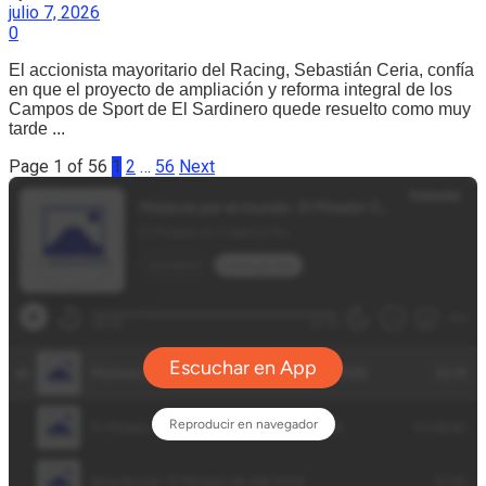
julio 7, 2026
0
El accionista mayoritario del Racing, Sebastián Ceria, confía
en que el proyecto de ampliación y reforma integral de los
Campos de Sport de El Sardinero quede resuelto como muy
tarde ...
Page 1 of 56
1
2
…
56
Next