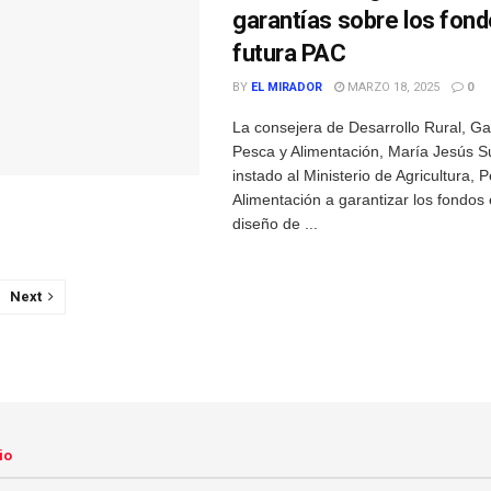
garantías sobre los fond
futura PAC
BY
EL MIRADOR
MARZO 18, 2025
0
La consejera de Desarrollo Rural, G
Pesca y Alimentación, María Jesús S
instado al Ministerio de Agricultura, 
Alimentación a garantizar los fondos
diseño de ...
Next
io