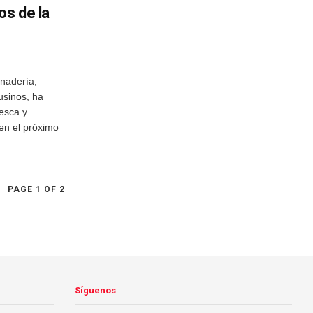
os de la
anadería,
usinos, ha
Pesca y
 en el próximo
PAGE 1 OF 2
Síguenos