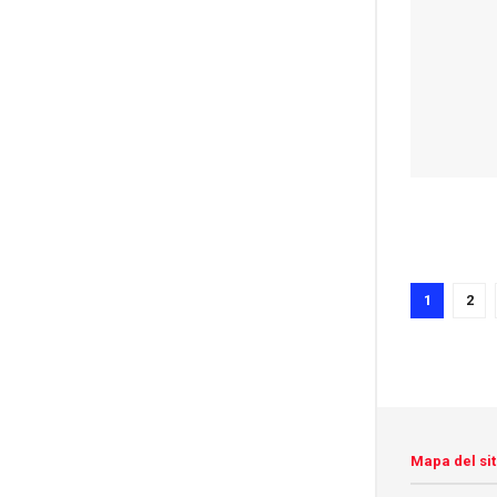
1
2
Mapa del sit