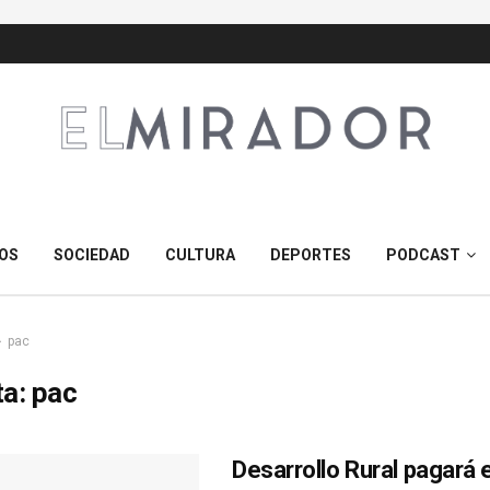
OS
SOCIEDAD
CULTURA
DEPORTES
PODCAST
pac
ta:
pac
Desarrollo Rural pagará 