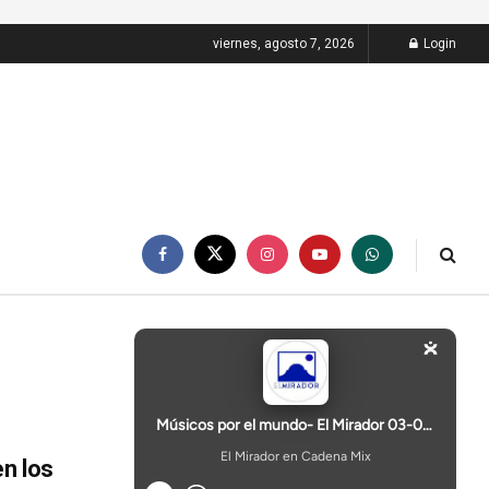
viernes, agosto 7, 2026
Login
en los