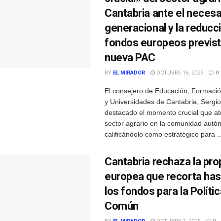
Cantabria ante el necesa
generacional y la reducc
fondos europeos previst
nueva PAC
BY
EL MIRADOR
OCTUBRE 16, 2025
0
El consejero de Educación, Formació
y Universidades de Cantabria, Sergio
destacado el momento crucial que atr
sector agrario en la comunidad autó
calificándolo como estratégico para ..
Cantabria rechaza la pr
europea que recorta has
los fondos para la Políti
Común