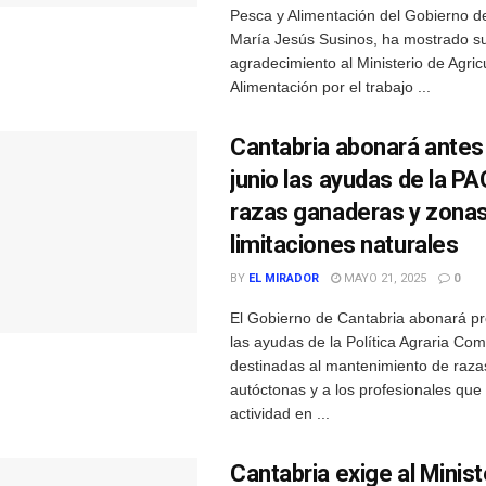
Pesca y Alimentación del Gobierno d
María Jesús Susinos, ha mostrado s
agradecimiento al Ministerio de Agric
Alimentación por el trabajo ...
Cantabria abonará antes
junio las ayudas de la PA
razas ganaderas y zona
limitaciones naturales
BY
EL MIRADOR
MAYO 21, 2025
0
El Gobierno de Cantabria abonará 
las ayudas de la Política Agraria Co
destinadas al mantenimiento de raz
autóctonas y a los profesionales que
actividad en ...
Cantabria exige al Minist