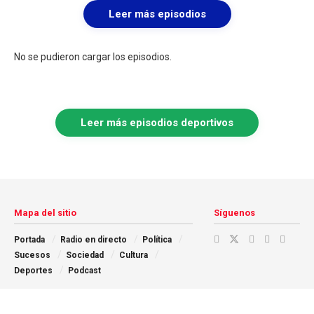
Leer más episodios
No se pudieron cargar los episodios.
Leer más episodios deportivos
Mapa del sitio
Síguenos
Portada
Radio en directo
Política
Sucesos
Sociedad
Cultura
Deportes
Podcast
Copyright © 2025 El Mirador Digital | Toda la actualidad a un solo click