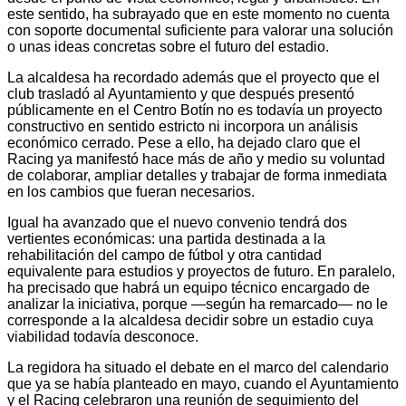
este sentido, ha subrayado que en este momento no cuenta
con soporte documental suficiente para valorar una solución
o unas ideas concretas sobre el futuro del estadio.
La alcaldesa ha recordado además que el proyecto que el
club trasladó al Ayuntamiento y que después presentó
públicamente en el Centro Botín no es todavía un proyecto
constructivo en sentido estricto ni incorpora un análisis
económico cerrado. Pese a ello, ha dejado claro que el
Racing ya manifestó hace más de año y medio su voluntad
de colaborar, ampliar detalles y trabajar de forma inmediata
en los cambios que fueran necesarios.
Igual ha avanzado que el nuevo convenio tendrá dos
vertientes económicas: una partida destinada a la
rehabilitación del campo de fútbol y otra cantidad
equivalente para estudios y proyectos de futuro. En paralelo,
ha precisado que habrá un equipo técnico encargado de
analizar la iniciativa, porque —según ha remarcado— no le
corresponde a la alcaldesa decidir sobre un estadio cuya
viabilidad todavía desconoce.
La regidora ha situado el debate en el marco del calendario
que ya se había planteado en mayo, cuando el Ayuntamiento
y el Racing celebraron una reunión de seguimiento del