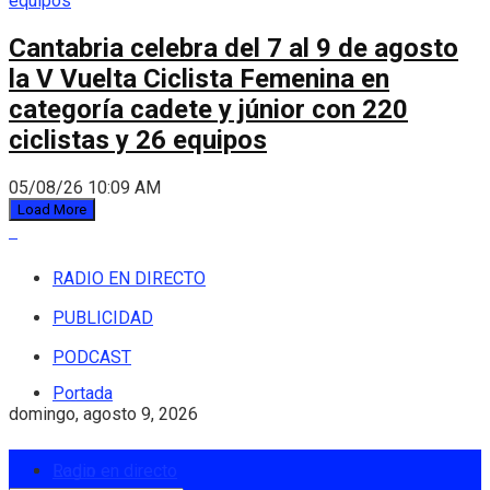
Cantabria celebra del 7 al 9 de agosto
la V Vuelta Ciclista Femenina en
categoría cadete y júnior con 220
ciclistas y 26 equipos
05/08/26 10:09 AM
Load More
RADIO EN DIRECTO
PUBLICIDAD
PODCAST
Portada
domingo, agosto 9, 2026
Login
Radio en directo