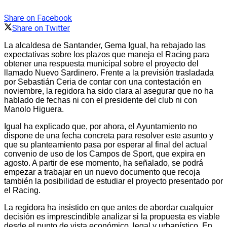
Share on Facebook
Share on Twitter
La alcaldesa de Santander, Gema Igual, ha rebajado las
expectativas sobre los plazos que maneja el Racing para
obtener una respuesta municipal sobre el proyecto del
llamado Nuevo Sardinero. Frente a la previsión trasladada
por Sebastián Ceria de contar con una contestación en
noviembre, la regidora ha sido clara al asegurar que no ha
hablado de fechas ni con el presidente del club ni con
Manolo Higuera.
Igual ha explicado que, por ahora, el Ayuntamiento no
dispone de una fecha concreta para resolver este asunto y
que su planteamiento pasa por esperar al final del actual
convenio de uso de los Campos de Sport, que expira en
agosto. A partir de ese momento, ha señalado, se podrá
empezar a trabajar en un nuevo documento que recoja
también la posibilidad de estudiar el proyecto presentado por
el Racing.
La regidora ha insistido en que antes de abordar cualquier
decisión es imprescindible analizar si la propuesta es viable
desde el punto de vista económico, legal y urbanístico. En