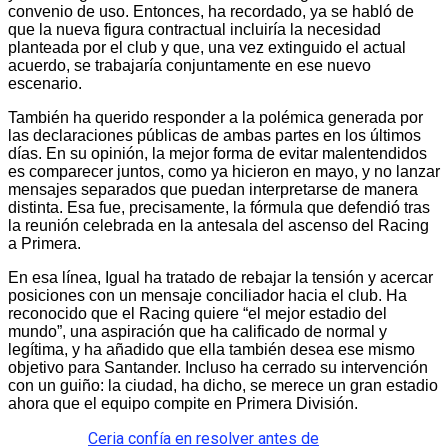
convenio de uso. Entonces, ha recordado, ya se habló de
que la nueva figura contractual incluiría la necesidad
planteada por el club y que, una vez extinguido el actual
acuerdo, se trabajaría conjuntamente en ese nuevo
escenario.
También ha querido responder a la polémica generada por
las declaraciones públicas de ambas partes en los últimos
días. En su opinión, la mejor forma de evitar malentendidos
es comparecer juntos, como ya hicieron en mayo, y no lanzar
mensajes separados que puedan interpretarse de manera
distinta. Esa fue, precisamente, la fórmula que defendió tras
la reunión celebrada en la antesala del ascenso del Racing
a Primera.
En esa línea, Igual ha tratado de rebajar la tensión y acercar
posiciones con un mensaje conciliador hacia el club. Ha
reconocido que el Racing quiere “el mejor estadio del
mundo”, una aspiración que ha calificado de normal y
legítima, y ha añadido que ella también desea ese mismo
objetivo para Santander. Incluso ha cerrado su intervención
con un guiño: la ciudad, ha dicho, se merece un gran estadio
ahora que el equipo compite en Primera División.
Ceria confía en resolver antes de