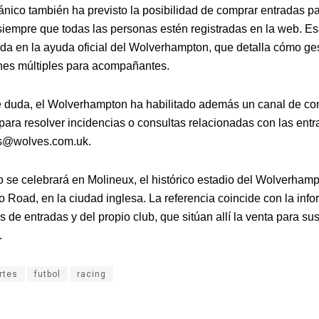
tánico también ha previsto la posibilidad de comprar entradas pa
siempre que todas las personas estén registradas en la web. E
ida en la ayuda oficial del Wolverhampton, que detalla cómo ge
nes múltiples para acompañantes.
 duda, el Wolverhampton ha habilitado además un canal de co
para resolver incidencias o consultas relacionadas con las entr
es@wolves.com.uk.
o se celebrará en Molineux, el histórico estadio del Wolverhamp
o Road, en la ciudad inglesa. La referencia coincide con la inf
s de entradas y del propio club, que sitúan allí la venta para s
.
rtes
futbol
racing