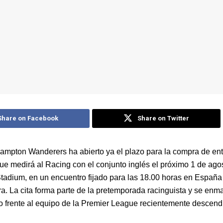
Share on Facebook
Share on Twitter
ampton Wanderers ha abierto ya el plazo para la compra de ent
ue medirá al Racing con el conjunto inglés el próximo 1 de agos
tadium, en un encuentro fijado para las 18.00 horas en España 
ra. La cita forma parte de la pretemporada racinguista y se enm
o frente al equipo de la Premier League recientemente descend