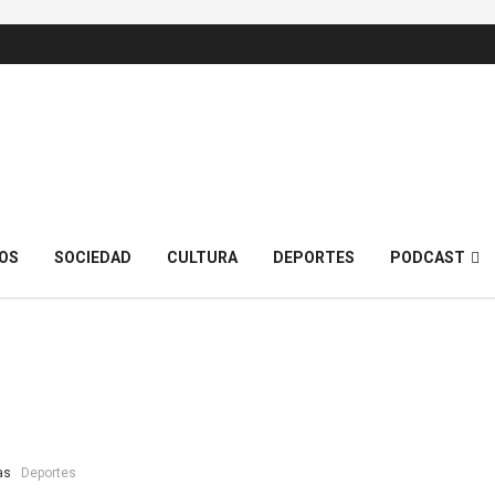
OS
SOCIEDAD
CULTURA
DEPORTES
PODCAST
as
Deportes