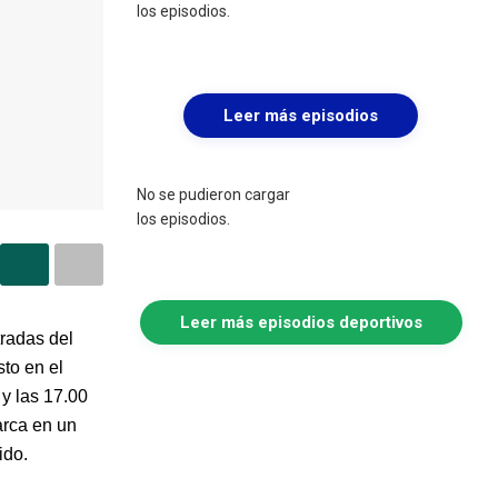
los episodios.
Leer más episodios
No se pudieron cargar
los episodios.
Leer más episodios deportivos
radas del
to en el
y las 17.00
arca en un
ido.