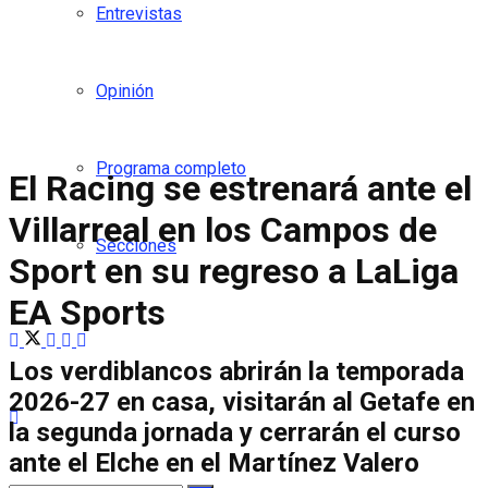
Entrevistas
Opinión
Programa completo
El Racing se estrenará ante el
Villarreal en los Campos de
Secciones
Sport en su regreso a LaLiga
EA Sports
Los verdiblancos abrirán la temporada
2026-27 en casa, visitarán al Getafe en
la segunda jornada y cerrarán el curso
ante el Elche en el Martínez Valero