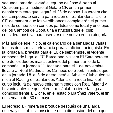
segunda jornada llevará al equipo de José Alberto al
Coliseum para medirse al Getafe CF, en un primer
desplazamiento que llegará el 23 de agosto. La tercera cita
del campeonato servirá para recibir en Santander al Elche
CF, de manera que los verdiblancos completarán el primer
mes de competición con dos partidos como local y uno lejos
de los Campos de Sport, una estructura que el club
considera positiva para asentarse de nuevo en la categoría.
Más allá de ese inicio, el calendario deja señaladas varias
fechas de especial relevancia para la afición racinguista. En
la jornada 6, prevista para el 16 de septiembre, el vigente
campeón de Liga, el FC Barcelona, visitará El Sardinero en
uno de los duelos más atractivos del primer tramo de la
campaña. La jornada 11, fechada para el 1 de noviembre,
llevará al Real Madrid a los Campos de Sport, mientras que
en la jornada 18, el 3 de enero, será el Athletic Club quien se
mida al Racing en Santander. Además, la recta final del
curso incluirá de nuevo enfrentamientos con Real Madrid y
Levante antes de que el equipo cántabro cierre la Liga a
domicilio frente al Elche, en el estadio Martínez Valero, el fin
de semana del 30 de mayo.
El regreso a Primera se produce después de una larga
espera y el club es consciente de la dimensión del reto que