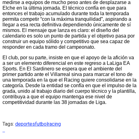
medirse a equipos de mucho peso antes de desplazarse a
Elche en la última jornada. El técnico confía en que para
entonces el trabajo acumulado durante toda la temporada
permita competir “con la máxima tranquilidad”, aspirando a
llegar a esa recta definitiva dependiendo únicamente de sí
mismos. El mensaje que lanza es claro: el diseño del
calendario es solo un punto de partida y el objetivo pasa por
construir un equipo sólido y competitivo que sea capaz de
responder en cada tramo del campeonato.
El club, por su parte, insiste en que el apoyo de la afición va
a ser un elemento diferencial en este regreso a LaLiga EA
Sports. En El Sardinero se espera que el ambiente del
primer partido ante el Villarreal sirva para marcar el tono de
una temporada en la que el Racing quiere consolidarse en la
categoría. Desde la entidad se confía en que el impulso de la
grada, unido al trabajo diario del cuerpo técnico y la plantilla,
contribuya a que el equipo mantenga ese nivel de
competitividad durante las 38 jornadas de Liga.
Tags:
deportes
futbol
racing