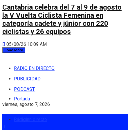
Cantabria celebra del 7 al 9 de agosto
la V Vuelta Ciclista Femenina en
categoría cadete y júnior con 220
ciclistas y 26 equipos
05/08/26 10:09 AM
Load More
RADIO EN DIRECTO
PUBLICIDAD
PODCAST
Portada
viernes, agosto 7, 2026
Radio en directo
Login