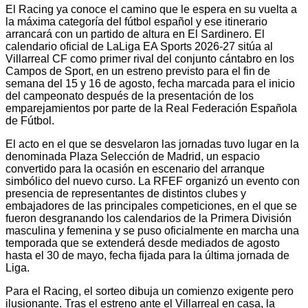
El Racing ya conoce el camino que le espera en su vuelta a
la máxima categoría del fútbol español y ese itinerario
arrancará con un partido de altura en El Sardinero. El
calendario oficial de LaLiga EA Sports 2026-27 sitúa al
Villarreal CF como primer rival del conjunto cántabro en los
Campos de Sport, en un estreno previsto para el fin de
semana del 15 y 16 de agosto, fecha marcada para el inicio
del campeonato después de la presentación de los
emparejamientos por parte de la Real Federación Española
de Fútbol.
El acto en el que se desvelaron las jornadas tuvo lugar en la
denominada Plaza Selección de Madrid, un espacio
convertido para la ocasión en escenario del arranque
simbólico del nuevo curso. La RFEF organizó un evento con
presencia de representantes de distintos clubes y
embajadores de las principales competiciones, en el que se
fueron desgranando los calendarios de la Primera División
masculina y femenina y se puso oficialmente en marcha una
temporada que se extenderá desde mediados de agosto
hasta el 30 de mayo, fecha fijada para la última jornada de
Liga.
Para el Racing, el sorteo dibuja un comienzo exigente pero
ilusionante. Tras el estreno ante el Villarreal en casa, la