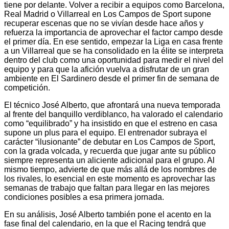
tiene por delante. Volver a recibir a equipos como Barcelona,
Real Madrid o Villarreal en Los Campos de Sport supone
recuperar escenas que no se vivían desde hace años y
refuerza la importancia de aprovechar el factor campo desde
el primer día. En ese sentido, empezar la Liga en casa frente
a un Villarreal que se ha consolidado en la élite se interpreta
dentro del club como una oportunidad para medir el nivel del
equipo y para que la afición vuelva a disfrutar de un gran
ambiente en El Sardinero desde el primer fin de semana de
competición.
El técnico José Alberto, que afrontará una nueva temporada
al frente del banquillo verdiblanco, ha valorado el calendario
como “equilibrado” y ha insistido en que el estreno en casa
supone un plus para el equipo. El entrenador subraya el
carácter “ilusionante” de debutar en Los Campos de Sport,
con la grada volcada, y recuerda que jugar ante su público
siempre representa un aliciente adicional para el grupo. Al
mismo tiempo, advierte de que más allá de los nombres de
los rivales, lo esencial en este momento es aprovechar las
semanas de trabajo que faltan para llegar en las mejores
condiciones posibles a esa primera jornada.
En su análisis, José Alberto también pone el acento en la
fase final del calendario, en la que el Racing tendrá que