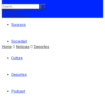
Política
No Result
View All Result
Sucesos
Sociedad
Home
Noticias
Deportes
Cultura
Deportes
Podcast