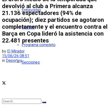
devolvió al club a Primera alcanza
Entrevistas
21.136 espectadores (94% de
ocupación); diez partidos se agotaron
completamente y el encuentro contra el
Opinión
Barça en Copa lideró la asistencia con
22.481 presentes
Programa completo
by
El Mirador
15/06/26 08:51
in
Deportes
Secciones