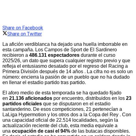
Share on Facebook
Share on Twitter
La afición verdiblanca ha dejado una huella imborrable en
esta campaña. Los Campos de Sport de El Sardinero
recibieron a
486.131 espectadores
durante el curso
2025/26, un dato que supera cualquier registro previo y que
refleja el entusiasmo desatado por el regreso del Racing a
Primera División después de 14 años . La cifra no es solo un
número: encierra la pasión de un pueblo que no ha dudado
en llenar el estadio partido tras partido.
El aforo medio de esta temporada se ha quedado fijado
en
21.136 aficionados
por encuentro, distribuidos en los
23
partidos oficiales
que se disputaron en el estadio
santanderino. De esos competiciones, 21 pertenecían a
LaLiga Hypermotion y los otros dos a la Copa del Rey . Con
una capacidad oficial de 22.514 localidades, según la
actualización reciente del club, esta media equivale a
una
ocupación de casi el 94%
de las butacas disponibles.