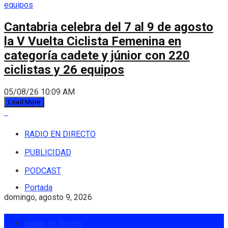
Cantabria celebra del 7 al 9 de agosto
la V Vuelta Ciclista Femenina en
categoría cadete y júnior con 220
ciclistas y 26 equipos
05/08/26 10:09 AM
Load More
RADIO EN DIRECTO
PUBLICIDAD
PODCAST
Portada
domingo, agosto 9, 2026
Login
Radio en directo