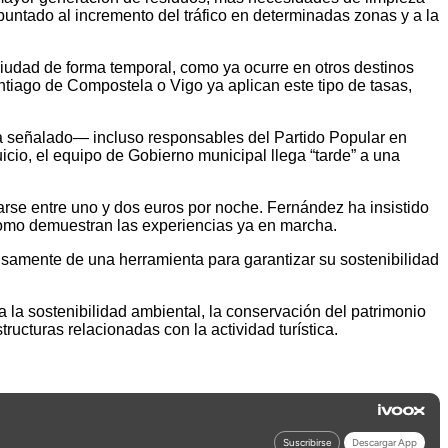
puntado al incremento del tráfico en determinadas zonas y a la
ciudad de forma temporal, como ya ocurre en otros destinos
tiago de Compostela o Vigo ya aplican este tipo de tasas,
a señalado— incluso responsables del Partido Popular en
icio, el equipo de Gobierno municipal llega “tarde” a una
rse entre uno y dos euros por noche. Fernández ha insistido
y como demuestran las experiencias ya en marcha.
isamente de una herramienta para garantizar su sostenibilidad
 la sostenibilidad ambiental, la conservación del patrimonio
tructuras relacionadas con la actividad turística.