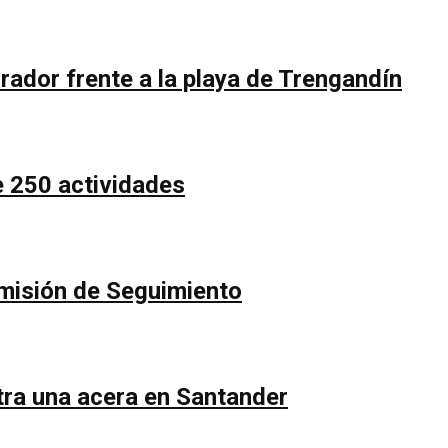
rador frente a la playa de Trengandín
e 250 actividades
Comisión de Seguimiento
ntra una acera en Santander