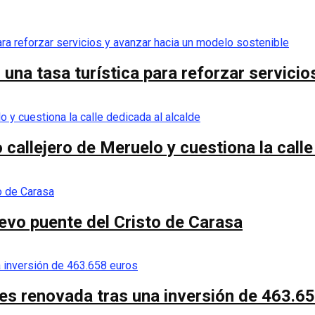
una tasa turística para reforzar servicio
callejero de Meruelo y cuestiona la calle
nuevo puente del Cristo de Carasa
es renovada tras una inversión de 463.6