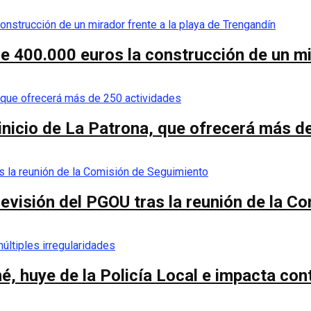
de 400.000 euros la construcción de un mi
 inicio de La Patrona, que ofrecerá más d
a revisión del PGOU tras la reunión de la 
é, huye de la Policía Local e impacta co