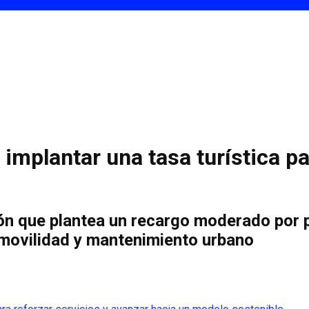
mplantar una tasa turística pa
ión que plantea un recargo moderado por 
, movilidad y mantenimiento urbano