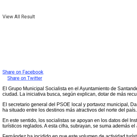
View All Result
Share on Facebook
Share on Twitter
El Grupo Municipal Socialista en el Ayuntamiento de Santander
ciudad. La iniciativa busca, según explican, dotar de más recur
El secretario general del PSOE local y portavoz municipal, Dan
ha situado entre los destinos más atractivos del norte del paí
En este sentido, los socialistas se apoyan en los datos del In
turísticos reglados. A esta cifra, subrayan, se suma además el
Fernández ha incidido en que este volumen de actividad turís