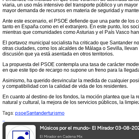
viaria, un uso más intensivo del transporte público y un mayor
mayor demanda de recursos en materia de seguridad y mante
Ante este escenario, el PSOE defiende que una parte de los c
tanto en España como en el extranjero. En este punto, los so
mientras que comunidades como Asturias y el País Vasco han 
El portavoz municipal socialista ha criticado que Santander
otras ciudades, como los alcaldes de Málaga o Sevilla, llevan 
discusión que ya está asentada en otros territorios.
La propuesta del PSOE contempla una tasa de carácter moderad
en que este tipo de recargo no supone un freno para la llegada
Asimismo, ha querido desvincular la medida de cualquier posic
y compatibilidad con la calidad de vida de los residentes.
En cuanto al destino de los fondos, la moción plantea que la 
natural y cultural, la mejora de los servicios públicos, la limp
Tags:
psoe
Santander
turismo