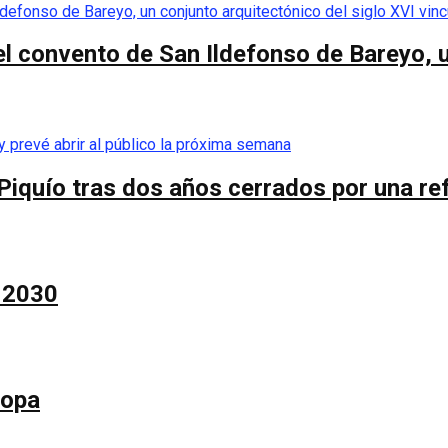
el convento de San Ildefonso de Bareyo, u
Piquío tras dos años cerrados por una re
a 2030
Copa