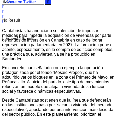
Share on Twitter
No Result
Cantabristas ha anunciado su intención de impulsar
medidas para impedir la adquisición de viviendas por parte
View All Result
de fondos de inversión en Cantabria en caso de lograr
representación parlamentaria en 2027. La formación pone el
acento, especialmente, en la compra de edificios completos,
una práctica que, advierten, ya se ha producido en
Santander.
En concreto, han señalado como ejemplo la operación
protagonizada por el fondo “Mosaic Propco”, que ha
adquirido varios bloques en la zona del Primero de Mayo, en
Peñacastillo. A juicio del partido, este tipo de movimientos
refuerzan un modelo que aleja la vivienda de su función
social y favorece dinámicas especulativas.
Desde Cantabristas sostienen que la línea que defenderán
en las instituciones pasa por “sacar la vivienda del mercado
especulativo”, apostando por una intervención más decidida
del sector público. En este planteamiento, priorizan el