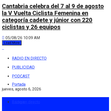
Cantabria celebra del 7 al 9 de agosto
la V Vuelta Ciclista Femenina en
categoría cadete y júnior con 220
ciclistas y 26 equipos
05/08/26 10:09 AM
Load More
RADIO EN DIRECTO
PUBLICIDAD
PODCAST
Portada
jueves, agosto 6, 2026
Radio en directo
Login