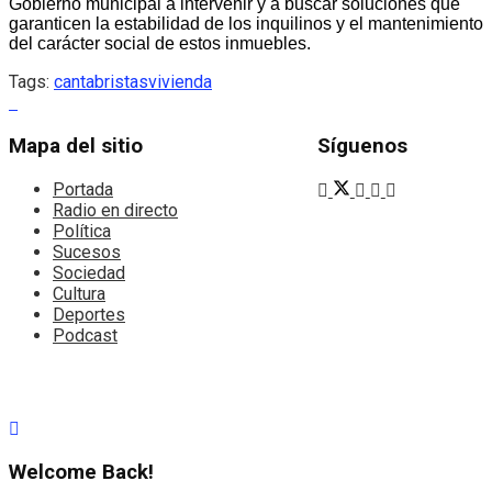
Gobierno municipal a intervenir y a buscar soluciones que
garanticen la estabilidad de los inquilinos y el mantenimiento
del carácter social de estos inmuebles.
Tags:
cantabristas
vivienda
Mapa del sitio
Síguenos
Portada
Radio en directo
Política
Sucesos
Sociedad
Cultura
Deportes
Podcast
Welcome Back!