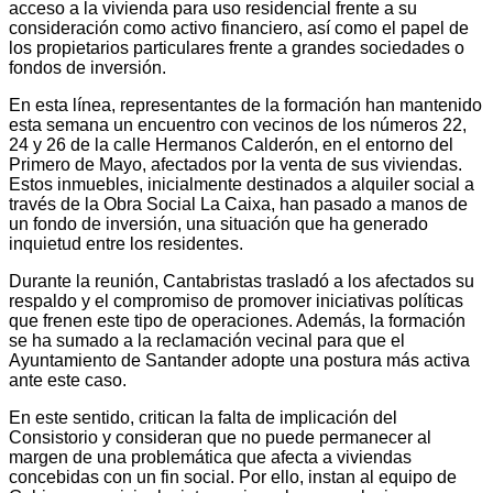
acceso a la vivienda para uso residencial frente a su
consideración como activo financiero, así como el papel de
los propietarios particulares frente a grandes sociedades o
fondos de inversión.
En esta línea, representantes de la formación han mantenido
esta semana un encuentro con vecinos de los números 22,
24 y 26 de la calle Hermanos Calderón, en el entorno del
Primero de Mayo, afectados por la venta de sus viviendas.
Estos inmuebles, inicialmente destinados a alquiler social a
través de la Obra Social La Caixa, han pasado a manos de
un fondo de inversión, una situación que ha generado
inquietud entre los residentes.
Durante la reunión, Cantabristas trasladó a los afectados su
respaldo y el compromiso de promover iniciativas políticas
que frenen este tipo de operaciones. Además, la formación
se ha sumado a la reclamación vecinal para que el
Ayuntamiento de Santander adopte una postura más activa
ante este caso.
En este sentido, critican la falta de implicación del
Consistorio y consideran que no puede permanecer al
margen de una problemática que afecta a viviendas
concebidas con un fin social. Por ello, instan al equipo de