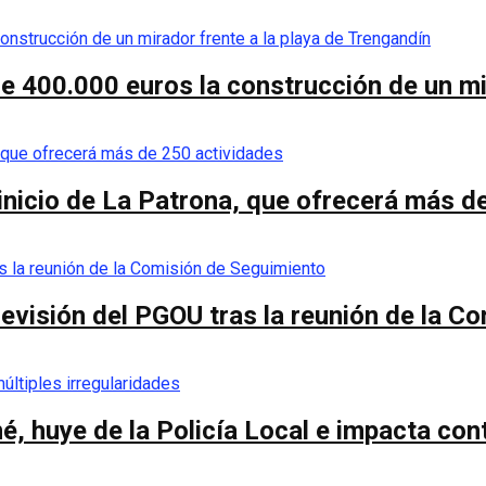
de 400.000 euros la construcción de un mi
 inicio de La Patrona, que ofrecerá más d
a revisión del PGOU tras la reunión de la 
é, huye de la Policía Local e impacta co