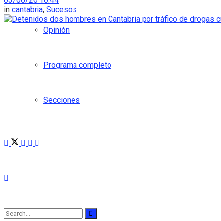
03/06/26 10:44
in
cantabria
,
Sucesos
Opinión
Programa completo
Secciones