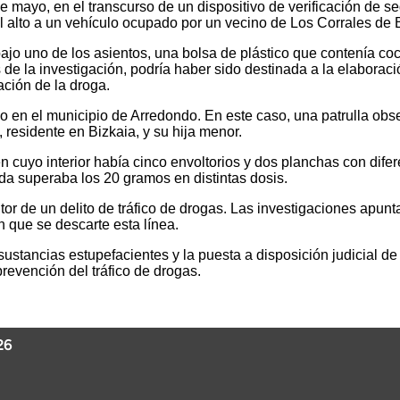
e mayo, en el transcurso de un dispositivo de verificación de s
el alto a un vehículo ocupado por un vecino de Los Corrales de 
a bajo uno de los asientos, una bolsa de plástico que contenía c
 de la investigación, podría haber sido destinada a la elaborac
ación de la droga.
 en el municipio de Arredondo. En este caso, una patrulla obse
 residente en Bizkaia, y su hija menor.
en cuyo interior había cinco envoltorios y dos planchas con dif
nida superaba los 20 gramos en distintas dosis.
r de un delito de tráfico de drogas. Las investigaciones apuntan
 que se descarte esta línea.
stancias estupefacientes y la puesta a disposición judicial de 
revención del tráfico de drogas.