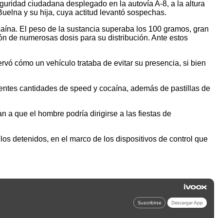
eguridad ciudadana desplegado en la autovía A-8, a la altura
Buelna y su hija, cuya actitud levantó sospechas.
ocaína. El peso de la sustancia superaba los 100 gramos, gran
ión de numerosas dosis para su distribución. Ante estos
rvó cómo un vehículo trataba de evitar su presencia, si bien
erentes cantidades de speed y cocaína, además de pastillas de
 a que el hombre podría dirigirse a las fiestas de
los detenidos, en el marco de los dispositivos de control que