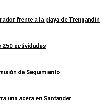
rador frente a la playa de Trengandín
e 250 actividades
Comisión de Seguimiento
ntra una acera en Santander