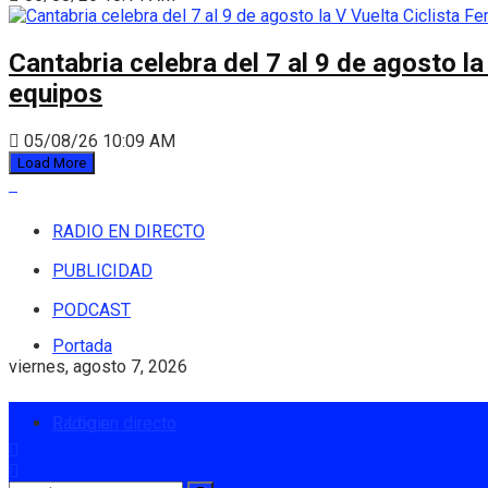
Cantabria celebra del 7 al 9 de agosto la
equipos
05/08/26 10:09 AM
Load More
RADIO EN DIRECTO
PUBLICIDAD
PODCAST
Portada
viernes, agosto 7, 2026
Radio en directo
Login