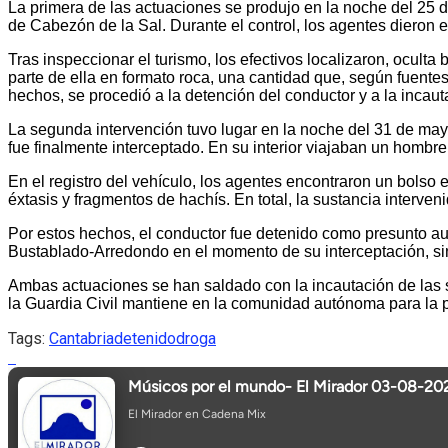
La primera de las actuaciones se produjo en la noche del 25 d
de Cabezón de la Sal. Durante el control, los agentes dieron 
Tras inspeccionar el turismo, los efectivos localizaron, ocult
parte de ella en formato roca, una cantidad que, según fuentes
hechos, se procedió a la detención del conductor y a la incaut
La segunda intervención tuvo lugar en la noche del 31 de mayo
fue finalmente interceptado. En su interior viajaban un hombre,
En el registro del vehículo, los agentes encontraron un bolso 
éxtasis y fragmentos de hachís. En total, la sustancia interve
Por estos hechos, el conductor fue detenido como presunto auto
Bustablado-Arredondo en el momento de su interceptación, sin
Ambas actuaciones se han saldado con la incautación de las su
la Guardia Civil mantiene en la comunidad autónoma para la p
Tags:
Cantabria
detenido
droga