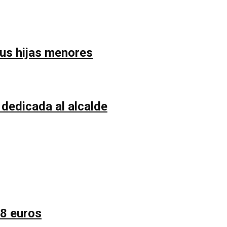
sus hijas menores
 dedicada al alcalde
58 euros