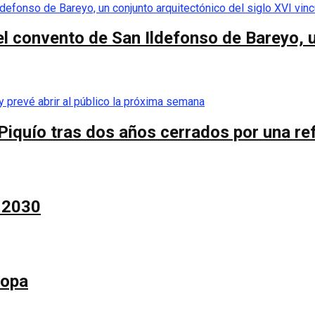
el convento de San Ildefonso de Bareyo, u
Piquío tras dos años cerrados por una re
a 2030
Copa