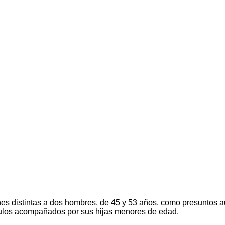
s distintas a dos hombres, de 45 y 53 años, como presuntos auto
culos acompañados por sus hijas menores de edad.