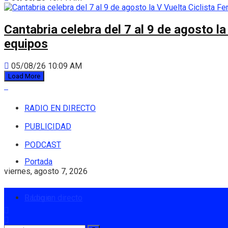
Cantabria celebra del 7 al 9 de agosto la
equipos
05/08/26 10:09 AM
Load More
RADIO EN DIRECTO
PUBLICIDAD
PODCAST
Portada
viernes, agosto 7, 2026
Radio en directo
Login