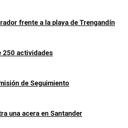
rador frente a la playa de Trengandín
e 250 actividades
Comisión de Seguimiento
ntra una acera en Santander