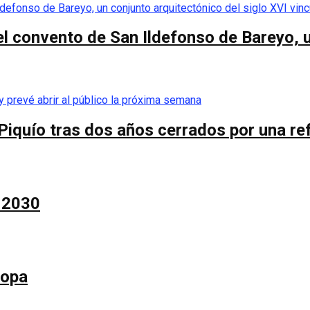
el convento de San Ildefonso de Bareyo, u
Piquío tras dos años cerrados por una re
a 2030
Copa