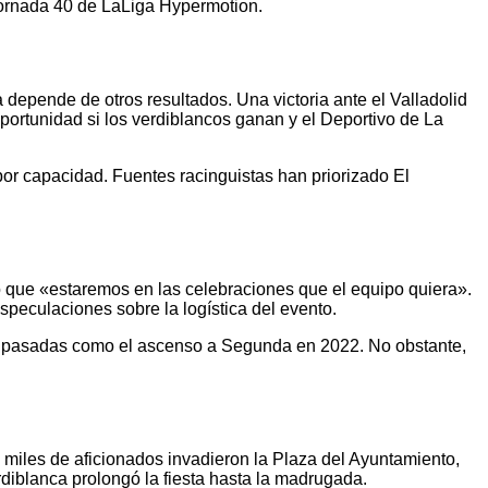
 jornada 40 de LaLiga Hypermotion.
 depende de otros resultados. Una victoria ante el Valladolid
portunidad si los verdiblancos ganan y el Deportivo de La
 por capacidad. Fuentes racinguistas han priorizado El
o que «estaremos en las celebraciones que el equipo quiera».
peculaciones sobre la logística del evento.
nes pasadas como el ascenso a Segunda en 2022. No obstante,
 miles de aficionados invadieron la Plaza del Ayuntamiento,
rdiblanca prolongó la fiesta hasta la madrugada.