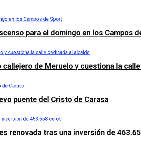
e ascenso para el domingo en los Campos d
callejero de Meruelo y cuestiona la calle
nuevo puente del Cristo de Carasa
es renovada tras una inversión de 463.6