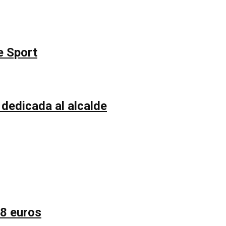
e Sport
 dedicada al alcalde
58 euros