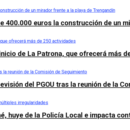
de 400.000 euros la construcción de un mi
 inicio de La Patrona, que ofrecerá más d
a revisión del PGOU tras la reunión de la 
é, huye de la Policía Local e impacta co