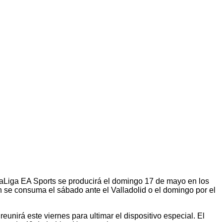
LaLiga EA Sports se producirá el domingo 17 de mayo en los
 se consuma el sábado ante el Valladolid o el domingo por el
unirá este viernes para ultimar el dispositivo especial. El