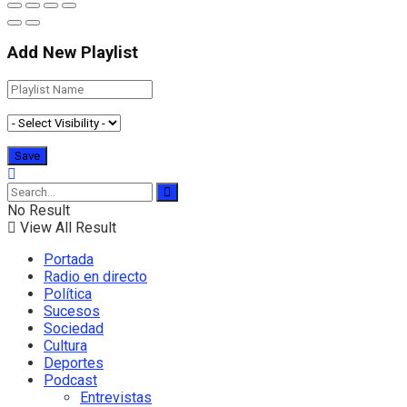
Add New Playlist
No Result
View All Result
Portada
Radio en directo
Política
Sucesos
Sociedad
Cultura
Deportes
Podcast
Entrevistas