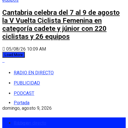
Cantabria celebra del 7 al 9 de agosto
la V Vuelta Ciclista Femenina en
categoría cadete y júnior con 220
ciclistas y 26 equipos
05/08/26 10:09 AM
Load More
RADIO EN DIRECTO
PUBLICIDAD
PODCAST
Portada
domingo, agosto 9, 2026
Radio en directo
Login