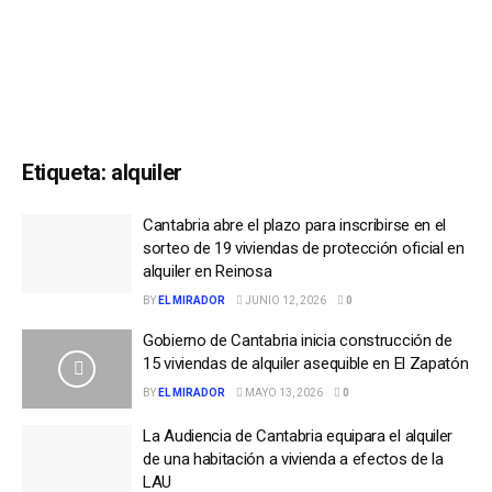
Etiqueta:
alquiler
Cantabria abre el plazo para inscribirse en el
sorteo de 19 viviendas de protección oficial en
alquiler en Reinosa
BY
EL MIRADOR
JUNIO 12, 2026
0
Gobierno de Cantabria inicia construcción de
15 viviendas de alquiler asequible en El Zapatón
BY
EL MIRADOR
MAYO 13, 2026
0
La Audiencia de Cantabria equipara el alquiler
de una habitación a vivienda a efectos de la
LAU