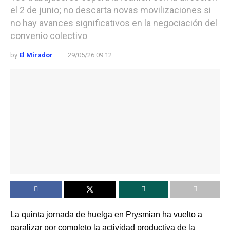
el 2 de junio; no descarta novas movilizaciones si
no hay avances significativos en la negociación del
convenio colectivo
by
El Mirador
29/05/26 09:12
La quinta jornada de huelga en Prysmian ha vuelto a
paralizar por completo la actividad productiva de la