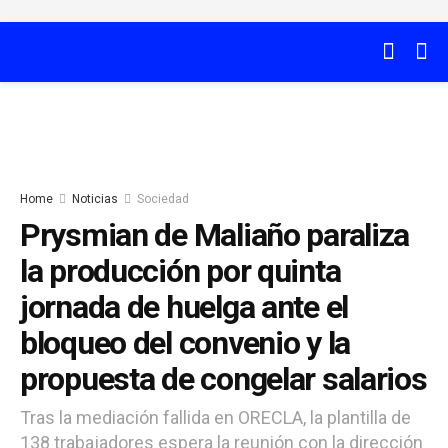
Home
Noticias
Sociedad
Prysmian de Maliaño paraliza
la producción por quinta
jornada de huelga ante el
bloqueo del convenio y la
propuesta de congelar salarios
Tras la mediación fallida en ORECLA, la plantilla de
138 trabajadores espera la reunión con la dirección