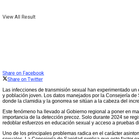
View All Result
Share on Facebook
Share on Twitter
Las infecciones de transmisión sexual han experimentado un c
y población joven. Los datos manejados por la Consejería de
donde la clamidia y la gonorrea se sitúan a la cabeza del inc
Este fenómeno ha llevado al Gobierno regional a poner en ma
importancia de la detección precoz. Solo durante 2024 se reg
redoblar esfuerzos en educación sexual y acceso a pruebas di
Uno de los principales problemas radica en el carácter asint
sexuales. La Consejería de Sanidad explica que este factor e