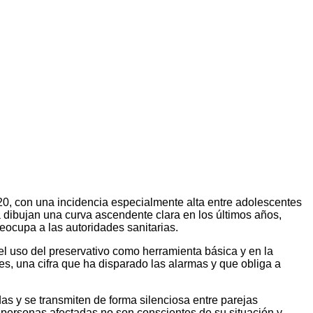
20, con una incidencia especialmente alta entre adolescentes
dibujan una curva ascendente clara en los últimos años,
eocupa a las autoridades sanitarias.
 uso del preservativo como herramienta básica y en la
s, una cifra que ha disparado las alarmas y que obliga a
as y se transmiten de forma silenciosa entre parejas
 personas afectadas no son conscientes de su situación y