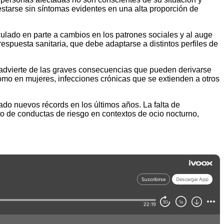
estarse sin síntomas evidentes en una alta proporción de
culado en parte a cambios en los patrones sociales y al auge
espuesta sanitaria, que debe adaptarse a distintos perfiles de
 advierte de las graves consecuencias que pueden derivarse
omo en mujeres, infecciones crónicas que se extienden a otros
do nuevos récords en los últimos años. La falta de
to de conductas de riesgo en contextos de ocio nocturno,