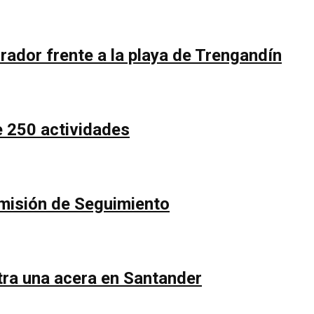
rador frente a la playa de Trengandín
e 250 actividades
Comisión de Seguimiento
ntra una acera en Santander