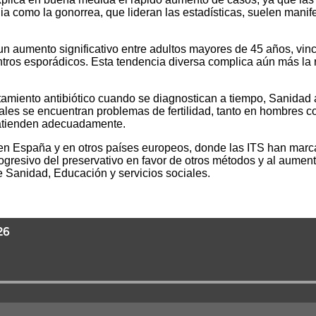
ia como la gonorrea, que lideran las estadísticas, suelen manif
 un aumento significativo entre adultos mayores de 45 años, vin
ntros esporádicos. Esta tendencia diversa complica aún más la r
tamiento antibiótico cuando se diagnostican a tiempo, Sanidad
ales se encuentran problemas de fertilidad, tanto en hombres c
 atienden adecuadamente.
 en España y en otros países europeos, donde las ITS han marca
ogresivo del preservativo en favor de otros métodos y al aumen
 Sanidad, Educación y servicios sociales.