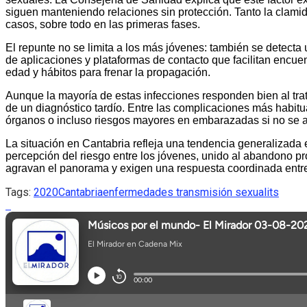
siguen manteniendo relaciones sin protección. Tanto la clamid
casos, sobre todo en las primeras fases.
El repunte no se limita a los más jóvenes: también se detecta
de aplicaciones y plataformas de contacto que facilitan encue
edad y hábitos para frenar la propagación.
Aunque la mayoría de estas infecciones responden bien al tra
de un diagnóstico tardío. Entre las complicaciones más habitu
órganos o incluso riesgos mayores en embarazadas si no se
La situación en Cantabria refleja una tendencia generalizada
percepción del riesgo entre los jóvenes, unido al abandono pr
agravan el panorama y exigen una respuesta coordinada entre
Tags:
2020
Cantabria
enfermedades transmisión sexual
its