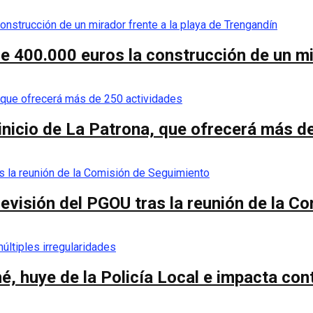
de 400.000 euros la construcción de un mi
 inicio de La Patrona, que ofrecerá más d
a revisión del PGOU tras la reunión de la 
é, huye de la Policía Local e impacta co