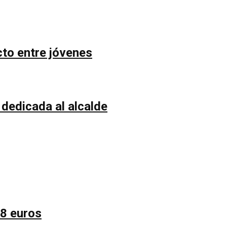
cto entre jóvenes
 dedicada al alcalde
58 euros