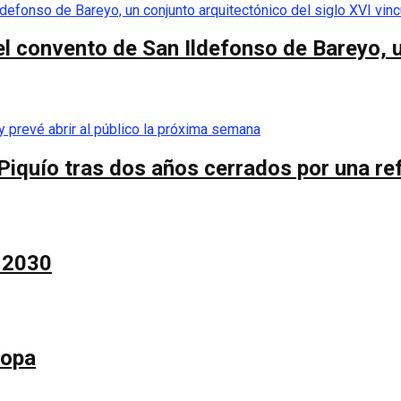
el convento de San Ildefonso de Bareyo, u
Piquío tras dos años cerrados por una re
a 2030
Copa