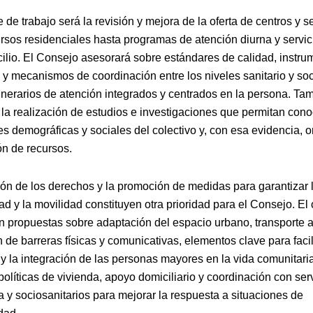
 de trabajo será la revisión y mejora de la oferta de centros y se
rsos residenciales hasta programas de atención diurna y servi
cilio. El Consejo asesorará sobre estándares de calidad, instr
 y mecanismos de coordinación entre los niveles sanitario y soc
tinerarios de atención integrados y centrados en la persona. Ta
la realización de estudios e investigaciones que permitan cono
 demográficas y sociales del colectivo y, con esa evidencia, or
ón de recursos.
ión de los derechos y la promoción de medidas para garantizar 
ad y la movilidad constituyen otra prioridad para el Consejo. El
en propuestas sobre adaptación del espacio urbano, transporte a
 de barreras físicas y comunicativas, elementos clave para facili
y la integración de las personas mayores en la vida comunitari
olíticas de vivienda, apoyo domiciliario y coordinación con ser
 y sociosanitarios para mejorar la respuesta a situaciones de