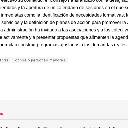
 efectivo su cometido, el Consejo ha arrancado con la designac
iembros y la apertura de un calendario de sesiones en el que 
 inmediatas como la identificación de necesidades formativas, l
e servicios y la definición de planes de acción para promover l
a administración ha invitado a las asociaciones y a los colectiv
se activamente y a presentar propuestas que alimenten la agend
permitan construir programas ajustados a las demandas reales de
abria
consejo personas mayores
io