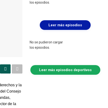
los episodios.
Leer más episodios
No se pudieron cargar
los episodios.
Leer más episodios deportivos
derechos y la
l del Consejo
andas,
ctor de la