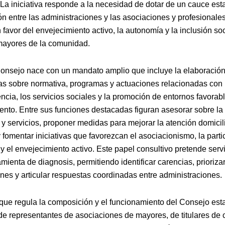
 La iniciativa responde a la necesidad de dotar de un cauce est
ón entre las administraciones y las asociaciones y profesionale
 favor del envejecimiento activo, la autonomía y la inclusión soc
ayores de la comunidad.
onsejo nace con un mandato amplio que incluye la elaboración
as sobre normativa, programas y actuaciones relacionadas con 
cia, los servicios sociales y la promoción de entornos favorabl
ento. Entre sus funciones destacadas figuran asesorar sobre la
 y servicios, proponer medidas para mejorar la atención domicili
y fomentar iniciativas que favorezcan el asociacionismo, la parti
y el envejecimiento activo. Este papel consultivo pretende ser
ienta de diagnosis, permitiendo identificar carencias, prioriza
ones y articular respuestas coordinadas entre administraciones.
 que regula la composición y el funcionamiento del Consejo est
de representantes de asociaciones de mayores, de titulares de 