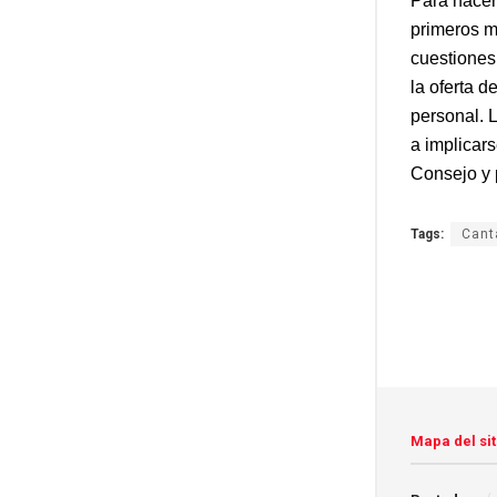
Para hacer
primeros m
cuestiones
la oferta d
personal. L
a implicar
Consejo y 
Tags:
Cant
Mapa del sit