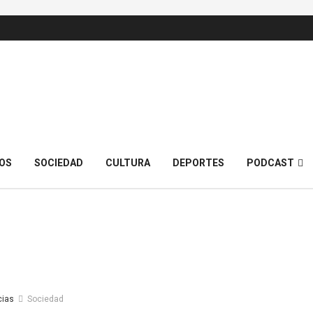
OS
SOCIEDAD
CULTURA
DEPORTES
PODCAST
cias
Sociedad