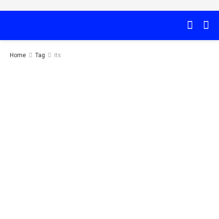
Home
Tag
its