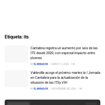
Etiqueta:
its
Cantabria registra un aumento por seis de las
ITS desde 2020, con especial impacto entre
jóvenes
BY
EL MIRADOR
MAYO 11, 2026
0
Valdecilla acoge el próximo martes la I Jornada
en Cantabria para la actualización de la
situación de las ITSy VIH
BY
EL MIRADOR
NOVIEMBRE 28, 2024
0