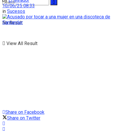
by
El Mirador
10/06/25 08:33
in
Sucesos
No Result
View All Result
Share on Facebook
Share on Twitter