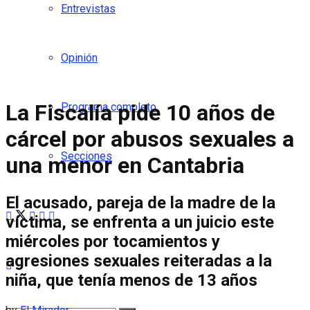
Entrevistas
Opinión
La Fiscalía pide 10 años de
Programa completo
cárcel por abusos sexuales a
Secciones
una menor en Cantabria
El acusado, pareja de la madre de la
víctima, se enfrenta a un juicio este
miércoles por tocamientos y
agresiones sexuales reiteradas a la
niña, que tenía menos de 13 años