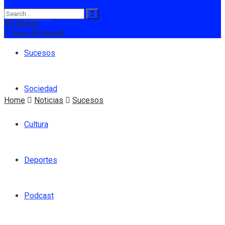
Política
No Result
View All Result
Sucesos
Sociedad
Home
Noticias
Sucesos
Cultura
Deportes
Podcast