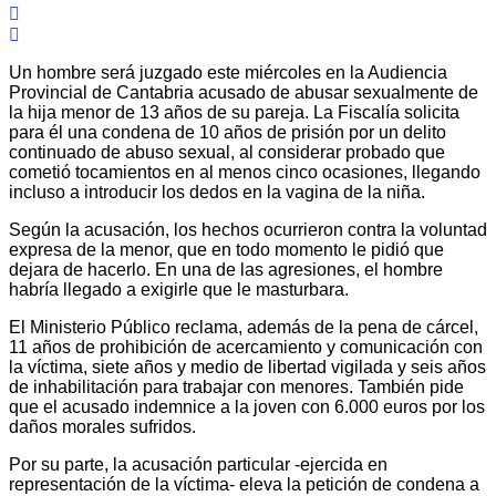
Un hombre será juzgado este miércoles en la Audiencia
Provincial de Cantabria acusado de abusar sexualmente de
la hija menor de 13 años de su pareja. La Fiscalía solicita
para él una condena de 10 años de prisión por un delito
continuado de abuso sexual, al considerar probado que
cometió tocamientos en al menos cinco ocasiones, llegando
incluso a introducir los dedos en la vagina de la niña.
Según la acusación, los hechos ocurrieron contra la voluntad
expresa de la menor, que en todo momento le pidió que
dejara de hacerlo. En una de las agresiones, el hombre
habría llegado a exigirle que le masturbara.
El Ministerio Público reclama, además de la pena de cárcel,
11 años de prohibición de acercamiento y comunicación con
la víctima, siete años y medio de libertad vigilada y seis años
de inhabilitación para trabajar con menores. También pide
que el acusado indemnice a la joven con 6.000 euros por los
daños morales sufridos.
Por su parte, la acusación particular -ejercida en
representación de la víctima- eleva la petición de condena a