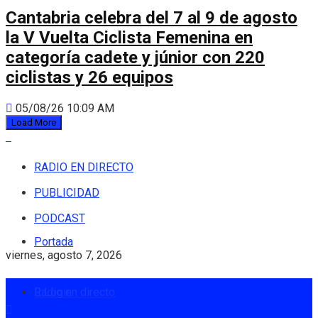
Cantabria celebra del 7 al 9 de agosto
la V Vuelta Ciclista Femenina en
categoría cadete y júnior con 220
ciclistas y 26 equipos
05/08/26 10:09 AM
Load More
RADIO EN DIRECTO
PUBLICIDAD
PODCAST
Portada
viernes, agosto 7, 2026
Radio en directo
Login