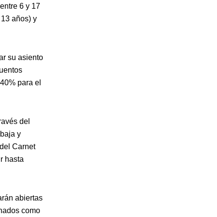
entre 6 y 17
 13 años) y
ar su asiento
cuentos
 40% para el
ravés del
baja y
 del Carnet
r hasta
arán abiertas
bonados como