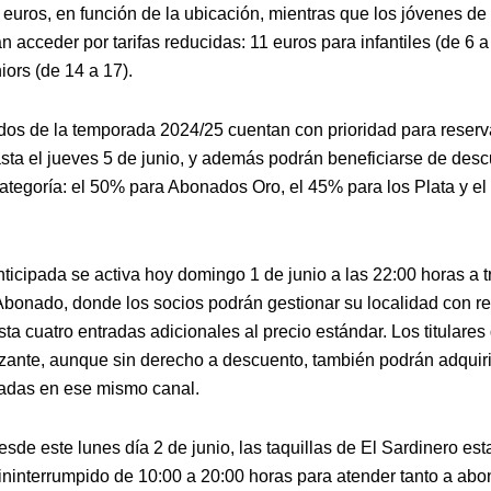
 euros, en función de la ubicación, mientras que los jóvenes de 
 acceder por tarifas reducidas: 11 euros para infantiles (de 6 a
iors (de 14 a 17).
os de la temporada 2024/25 cuentan con prioridad para reserv
asta el jueves 5 de junio, y además podrán beneficiarse de des
ategoría: el 50% para Abonados Oro, el 45% para los Plata y el
ticipada se activa hoy domingo 1 de junio a las 22:00 horas a t
 Abonado, donde los socios podrán gestionar su localidad con re
sta cuatro entradas adicionales al precio estándar. Los titulares
zante, aunque sin derecho a descuento, también podrán adquiri
radas en ese mismo canal.
de este lunes día 2 de junio, las taquillas de El Sardinero est
 ininterrumpido de 10:00 a 20:00 horas para atender tanto a a