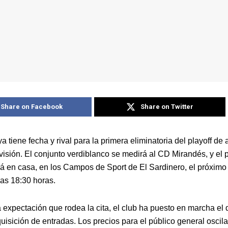
Share on Facebook
Share on Twitter
a tiene fecha y rival para la primera eliminatoria del playoff de
visión. El conjunto verdiblanco se medirá al CD Mirandés, y el p
rá en casa, en los Campos de Sport de El Sardinero, el próxim
las 18:30 horas.
a expectación que rodea la cita, el club ha puesto en marcha el 
uisición de entradas. Los precios para el público general oscila