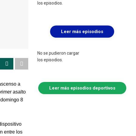
los episodios.
Leer más episodios
No se pudieron cargar
los episodios.
 ascenso a
Leer más episodios deportivos
rimer asalto
o domingo 8
dispositivo
n entre los