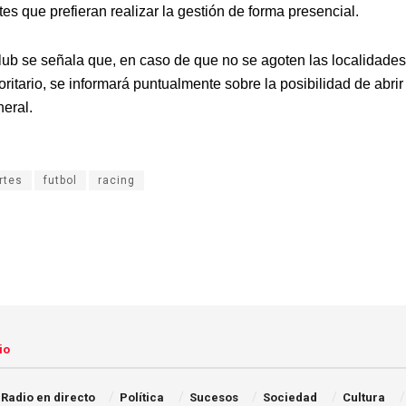
es que prefieran realizar la gestión de forma presencial.
lub se señala que, en caso de que no se agoten las localidades
oritario, se informará puntualmente sobre la posibilidad de abrir 
neral.
rtes
futbol
racing
io
Radio en directo
Política
Sucesos
Sociedad
Cultura