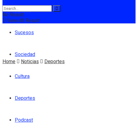
Política
No Result
View All Result
Sucesos
Sociedad
Home
Noticias
Deportes
Cultura
Deportes
Podcast