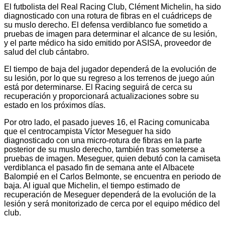
El futbolista del Real Racing Club, Clément Michelin, ha sido
diagnosticado con una rotura de fibras en el cuádriceps de
su muslo derecho. El defensa verdiblanco fue sometido a
pruebas de imagen para determinar el alcance de su lesión,
y el parte médico ha sido emitido por ASISA, proveedor de
salud del club cántabro.
El tiempo de baja del jugador dependerá de la evolución de
su lesión, por lo que su regreso a los terrenos de juego aún
está por determinarse. El Racing seguirá de cerca su
recuperación y proporcionará actualizaciones sobre su
estado en los próximos días.
Por otro lado, el pasado jueves 16, el Racing comunicaba
que el centrocampista Víctor Meseguer ha sido
diagnosticado con una micro-rotura de fibras en la parte
posterior de su muslo derecho, también tras someterse a
pruebas de imagen. Meseguer, quien debutó con la camiseta
verdiblanca el pasado fin de semana ante el Albacete
Balompié en el Carlos Belmonte, se encuentra en periodo de
baja. Al igual que Michelin, el tiempo estimado de
recuperación de Meseguer dependerá de la evolución de la
lesión y será monitorizado de cerca por el equipo médico del
club.