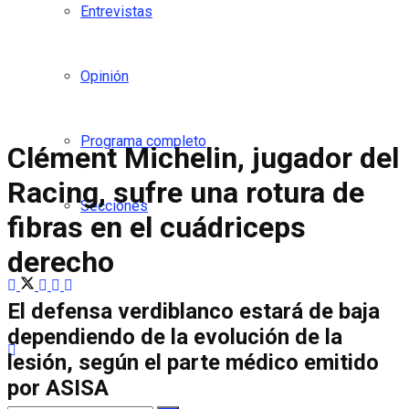
Entrevistas
Opinión
Programa completo
Clément Michelin, jugador del
Racing, sufre una rotura de
Secciones
fibras en el cuádriceps
derecho
El defensa verdiblanco estará de baja
dependiendo de la evolución de la
lesión, según el parte médico emitido
por ASISA