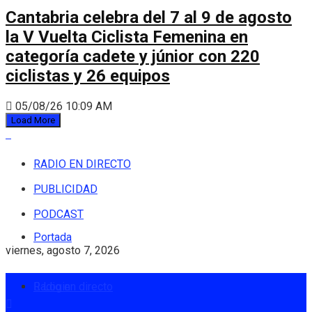
Cantabria celebra del 7 al 9 de agosto
la V Vuelta Ciclista Femenina en
categoría cadete y júnior con 220
ciclistas y 26 equipos
05/08/26 10:09 AM
Load More
RADIO EN DIRECTO
PUBLICIDAD
PODCAST
Portada
viernes, agosto 7, 2026
Radio en directo
Login