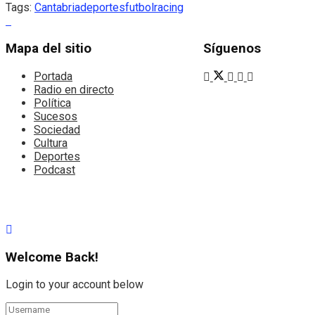
Tags:
Cantabria
deportes
futbol
racing
Mapa del sitio
Síguenos
Portada
Radio en directo
Política
Sucesos
Sociedad
Cultura
Deportes
Podcast
Welcome Back!
Login to your account below