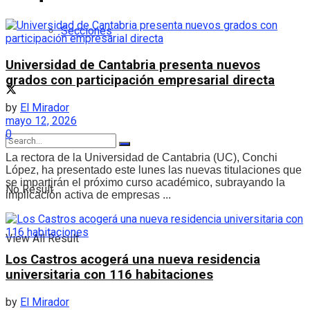
Secciones
Universidad de Cantabria presenta nuevos
grados con participación empresarial directa
by
El Mirador
mayo 12, 2026
0
La rectora de la Universidad de Cantabria (UC), Conchi
López, ha presentado este lunes las nuevas titulaciones que
se impartirán el próximo curso académico, subrayando la
No Result
implicación activa de empresas ...
View All Result
Los Castros acogerá una nueva residencia
universitaria con 116 habitaciones
by
El Mirador