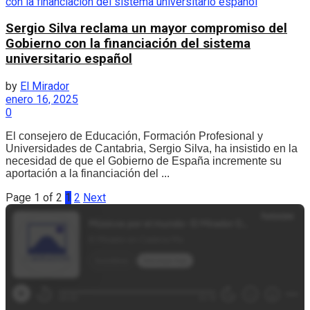
Sergio Silva reclama un mayor compromiso del
Gobierno con la financiación del sistema
universitario español
by
El Mirador
enero 16, 2025
0
El consejero de Educación, Formación Profesional y
Universidades de Cantabria, Sergio Silva, ha insistido en la
necesidad de que el Gobierno de España incremente su
aportación a la financiación del ...
Page 1 of 2
1
2
Next