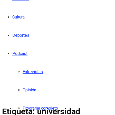
Cultura
Deportes
Podcast
Entrevistas
Opinión
Programa completo
Etiqueta:
universidad