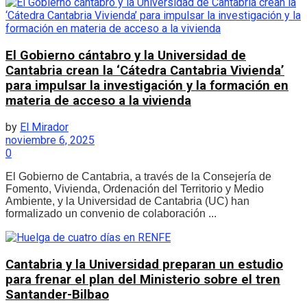
El Gobierno cántabro y la Universidad de
Cantabria crean la ‘Cátedra Cantabria Vivienda’
para impulsar la investigación y la formación en
materia de acceso a la vivienda
by
El Mirador
noviembre 6, 2025
0
El Gobierno de Cantabria, a través de la Consejería de
Fomento, Vivienda, Ordenación del Territorio y Medio
Ambiente, y la Universidad de Cantabria (UC) han
formalizado un convenio de colaboración ...
Cantabria y la Universidad preparan un estudio
para frenar el plan del Ministerio sobre el tren
Santander-Bilbao