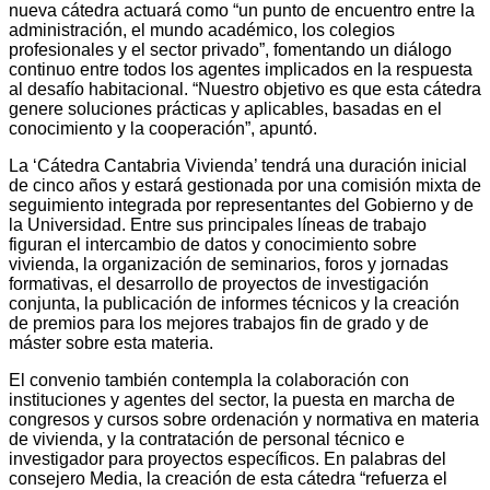
nueva cátedra actuará como “un punto de encuentro entre la
administración, el mundo académico, los colegios
profesionales y el sector privado”, fomentando un diálogo
continuo entre todos los agentes implicados en la respuesta
al desafío habitacional. “Nuestro objetivo es que esta cátedra
genere soluciones prácticas y aplicables, basadas en el
conocimiento y la cooperación”, apuntó.
La ‘Cátedra Cantabria Vivienda’ tendrá una duración inicial
de cinco años y estará gestionada por una comisión mixta de
seguimiento integrada por representantes del Gobierno y de
la Universidad. Entre sus principales líneas de trabajo
figuran el intercambio de datos y conocimiento sobre
vivienda, la organización de seminarios, foros y jornadas
formativas, el desarrollo de proyectos de investigación
conjunta, la publicación de informes técnicos y la creación
de premios para los mejores trabajos fin de grado y de
máster sobre esta materia.
El convenio también contempla la colaboración con
instituciones y agentes del sector, la puesta en marcha de
congresos y cursos sobre ordenación y normativa en materia
de vivienda, y la contratación de personal técnico e
investigador para proyectos específicos. En palabras del
consejero Media, la creación de esta cátedra “refuerza el