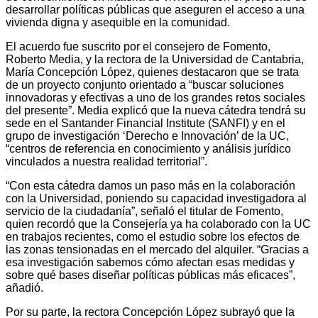
desarrollar políticas públicas que aseguren el acceso a una
vivienda digna y asequible en la comunidad.
El acuerdo fue suscrito por el consejero de Fomento,
Roberto Media, y la rectora de la Universidad de Cantabria,
María Concepción López, quienes destacaron que se trata
de un proyecto conjunto orientado a “buscar soluciones
innovadoras y efectivas a uno de los grandes retos sociales
del presente”. Media explicó que la nueva cátedra tendrá su
sede en el Santander Financial Institute (SANFI) y en el
grupo de investigación ‘Derecho e Innovación’ de la UC,
“centros de referencia en conocimiento y análisis jurídico
vinculados a nuestra realidad territorial”.
“Con esta cátedra damos un paso más en la colaboración
con la Universidad, poniendo su capacidad investigadora al
servicio de la ciudadanía”, señaló el titular de Fomento,
quien recordó que la Consejería ya ha colaborado con la UC
en trabajos recientes, como el estudio sobre los efectos de
las zonas tensionadas en el mercado del alquiler. “Gracias a
esa investigación sabemos cómo afectan esas medidas y
sobre qué bases diseñar políticas públicas más eficaces”,
añadió.
Por su parte, la rectora Concepción López subrayó que la