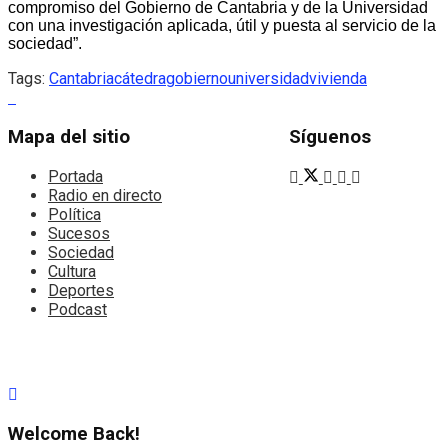
compromiso del Gobierno de Cantabria y de la Universidad
con una investigación aplicada, útil y puesta al servicio de la
sociedad”.
Tags:
Cantabria
cátedra
gobierno
universidad
vivienda
Mapa del sitio
Síguenos
Portada
Radio en directo
Política
Sucesos
Sociedad
Cultura
Deportes
Podcast
Welcome Back!