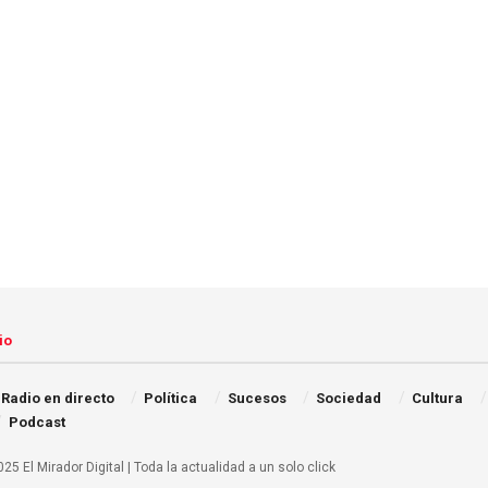
io
Radio en directo
Política
Sucesos
Sociedad
Cultura
Podcast
25 El Mirador Digital | Toda la actualidad a un solo click