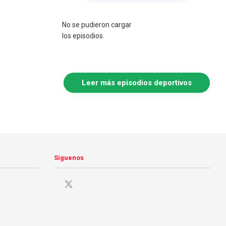
No se pudieron cargar
los episodios.
Leer más episodios deportivos
Síguenos