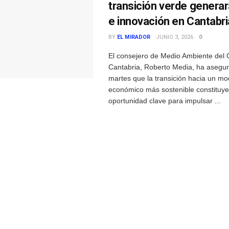
transición verde genera
e innovación en Cantabri
BY
EL MIRADOR
JUNIO 3, 2026
0
El consejero de Medio Ambiente del 
Cantabria, Roberto Media, ha asegu
martes que la transición hacia un mo
económico más sostenible constituy
oportunidad clave para impulsar ...