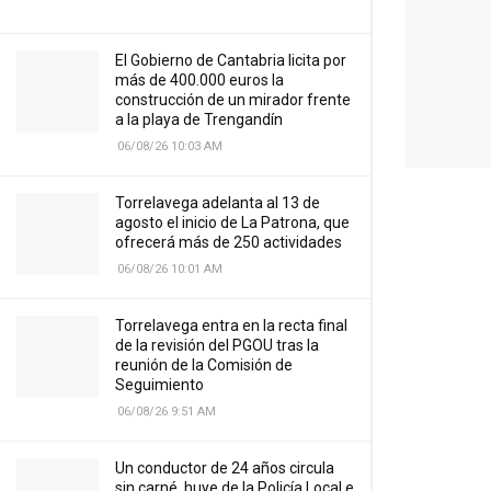
El Gobierno de Cantabria licita por
más de 400.000 euros la
construcción de un mirador frente
a la playa de Trengandín
06/08/26 10:03 AM
Torrelavega adelanta al 13 de
agosto el inicio de La Patrona, que
ofrecerá más de 250 actividades
06/08/26 10:01 AM
Torrelavega entra en la recta final
de la revisión del PGOU tras la
reunión de la Comisión de
Seguimiento
06/08/26 9:51 AM
Un conductor de 24 años circula
sin carné, huye de la Policía Local e