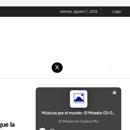
viernes, agosto 7, 2026
Login
ue la