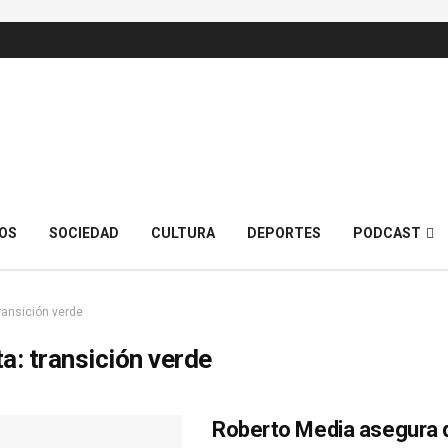
OS
SOCIEDAD
CULTURA
DEPORTES
PODCAST
ransición verde
ta:
transición verde
Roberto Media asegura q