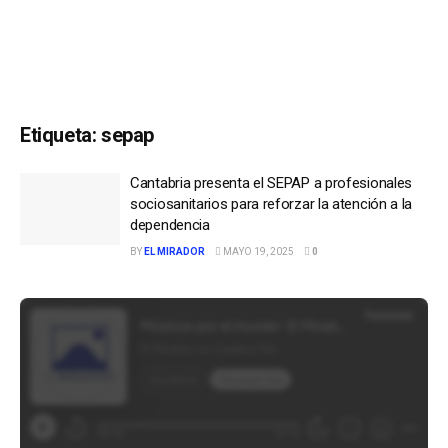
Etiqueta:
sepap
Cantabria presenta el SEPAP a profesionales
sociosanitarios para reforzar la atención a la
dependencia
BY
EL MIRADOR
MAYO 19, 2025
0