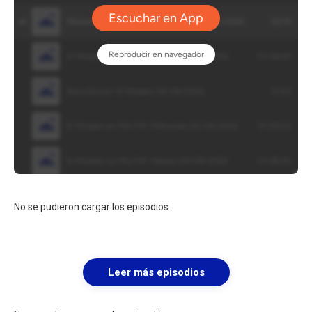
No se pudieron cargar los episodios.
Leer más episodios