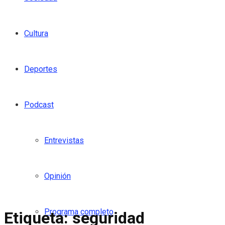
Cultura
Deportes
Podcast
Entrevistas
Opinión
Programa completo
Etiqueta:
seguridad