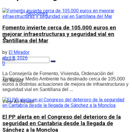
Secciones
Fomento invierte cerca de 105.000 euros en
mejorar infraestructuras y seguridad vial en
Santillana del Mar
by
El Mirador
abril 8, 2026
0
La Consejería de Fomento, Vivienda, Ordenación del
Territorio y Medio Ambiente ha destinado cerca de 105.000
No Result
euros a distintas actuaciones de mejora de infraestructuras y
seguridad vial en Santillana del ...
View All Result
El PP alerta en el Congreso del deterioro de la
seguridad en Cantabria desde la llegada de
Sánchez a la Moncloa