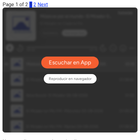
Page 1 of 2
1
2
Next