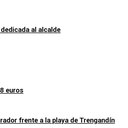
 dedicada al alcalde
58 euros
rador frente a la playa de Trengandín