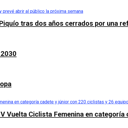
Piquío tras dos años cerrados por una re
a 2030
Copa
 V Vuelta Ciclista Femenina en categoría 