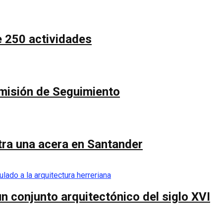
e 250 actividades
Comisión de Seguimiento
ntra una acera en Santander
n conjunto arquitectónico del siglo XVI