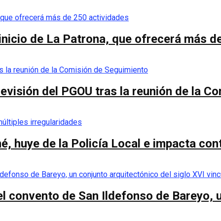
 inicio de La Patrona, que ofrecerá más d
a revisión del PGOU tras la reunión de la 
é, huye de la Policía Local e impacta co
el convento de San Ildefonso de Bareyo, u