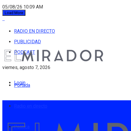
05/08/26 10:09 AM
Load More
RADIO EN DIRECTO
PUBLICIDAD
PODCAST
viernes, agosto 7, 2026
Login
Portada
Radio en directo
Política