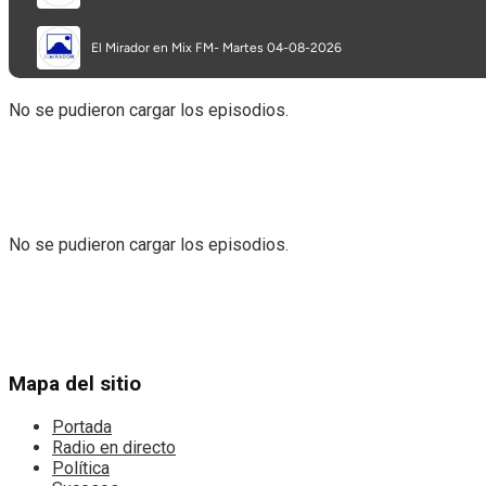
View All Result
No se pudieron cargar los episodios.
No se pudieron cargar los episodios.
Mapa del sitio
Portada
Radio en directo
Política