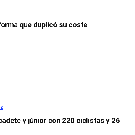
forma que duplicó su coste
cadete y júnior con 220 ciclistas y 26