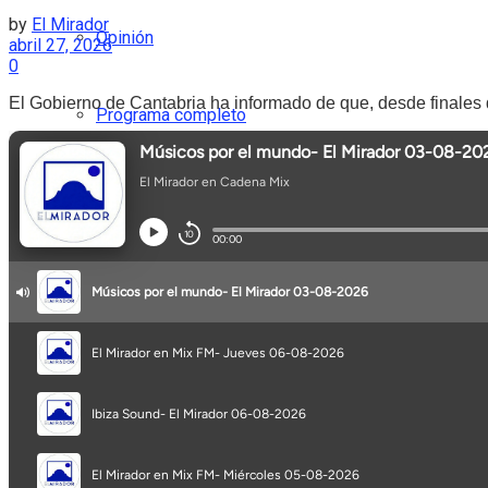
by
El Mirador
Opinión
abril 27, 2026
0
El Gobierno de Cantabria ha informado de que, desde finales d
Programa completo
Secciones
No Result