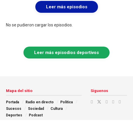
Leer más episodios
No se pudieron cargar los episodios.
Leer más episodios deportivos
Mapa del sitio
Síguenos
Portada
Radio en directo
Política
Sucesos
Sociedad
Cultura
Deportes
Podcast
Copyright © 2025 El Mirador Digital | Toda la actualidad a un solo click