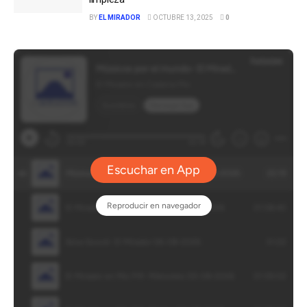
BY
EL MIRADOR
OCTUBRE 13, 2025
0